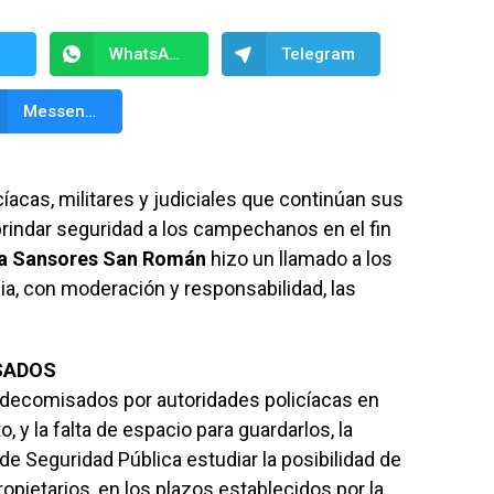
WhatsApp
Telegram
Messenger
íacas, militares y judiciales que continúan sus
 brindar seguridad a los campechanos en el fin
a Sansores San Román
hizo un llamado a los
a, con moderación y responsabilidad, las
SADOS
 decomisados por autoridades policíacas en
 y la falta de espacio para guardarlos, la
de Seguridad Pública estudiar la posibilidad de
ropietarios, en los plazos establecidos por la