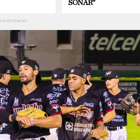
SOÑAR”
DVERTISEMENT