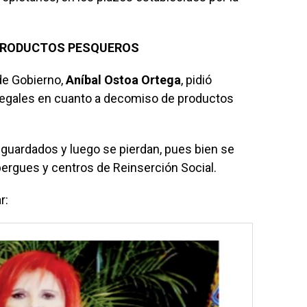
PRODUCTOS PESQUEROS
de Gobierno,
Aníbal Ostoa Ortega
, pidió
 legales en cuanto a decomiso de productos
 guardados y luego se pierdan, pues bien se
bergues y centros de Reinserción Social.
r: