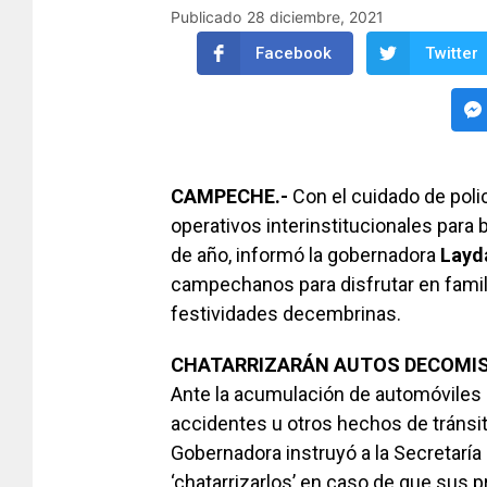
Publicado
28 diciembre, 2021
Facebook
Twitter
CAMPECHE.-
Con el cuidado de polic
operativos interinstitucionales para
de año, informó la gobernadora
Layd
campechanos para disfrutar en famili
festividades decembrinas.
CHATARRIZARÁN AUTOS DECOMI
Ante la acumulación de automóviles
accidentes u otros hechos de tránsito,
Gobernadora instruyó a la Secretaría 
‘chatarrizarlos’ en caso de que sus p