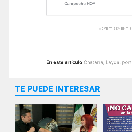
ADVERTISEMENT. 
En este artículo
Chatarra
,
Layda
,
por
TE PUEDE INTERESAR