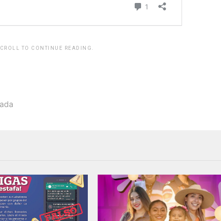
SCROLL TO CONTINUE READING.
tada