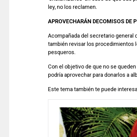
ley, no los reclamen.
APROVECHARÁN DECOMISOS DE 
Acompañada del secretario general 
también revisar los procedimientos
pesqueros.
Con el objetivo de que no se queden
podría aprovechar para donarlos a al
Este tema también te puede interesa