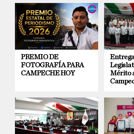
PREMIO DE
Entrega
FOTOGRAFÍA PARA
Legislat
CAMPECHE HOY
Mérito 
Campec