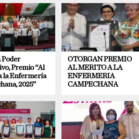
 Poder
OTORGAN PREMIO
ivo, Premio “Al
AL MERITO A LA
a la Enfermería
ENFERMERIA
hana, 2025”
CAMPECHANA