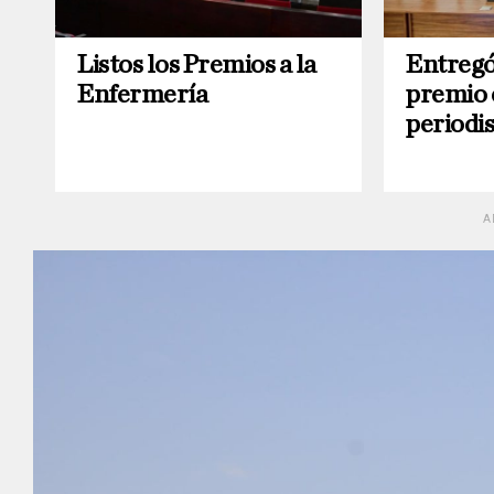
Listos los Premios a la
Entregó
Enfermería
premio 
periodi
A