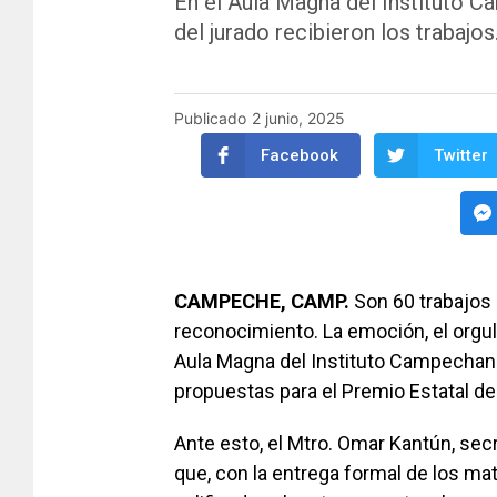
En el Aula Magna del Instituto 
del jurado recibieron los trabajos
Publicado
2 junio, 2025
Facebook
Twitter
CAMPECHE, CAMP.
Son 60 trabajos 
reconocimiento. La emoción, el orgull
Aula Magna del Instituto Campechano
propuestas para el Premio Estatal d
Ante esto, el Mtro. Omar Kantún, sec
que, con la entrega formal de los mat