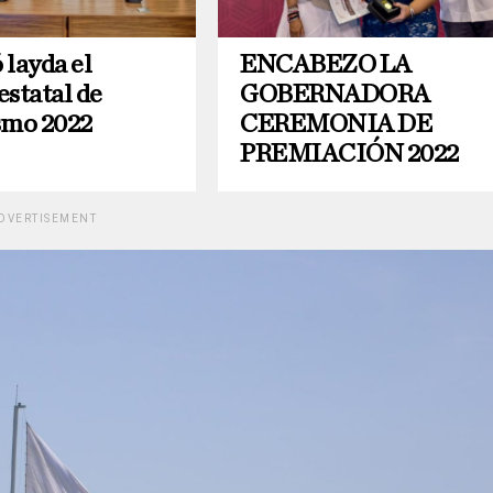
 layda el
ENCABEZO LA
estatal de
GOBERNADORA
smo 2022
CEREMONIA DE
PREMIACIÓN 2022
DVERTISEMENT