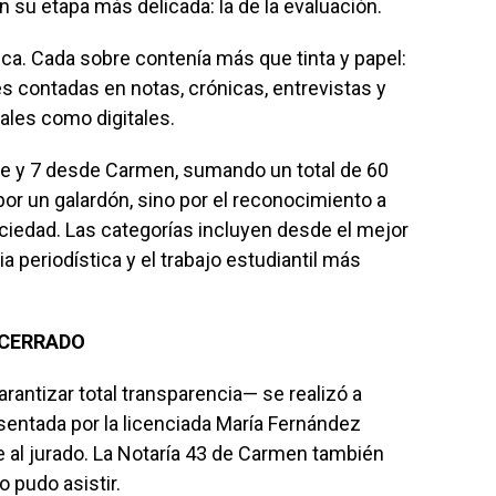
en su etapa más delicada: la de la evaluación.
ca. Cada sobre contenía más que tinta y papel:
s contadas en notas, crónicas, entrevistas y
nales como digitales.
e y 7 desde Carmen, sumando un total de 60
or un galardón, sino por el reconocimiento a
ciedad. Las categorías incluyen desde el mejor
ia periodística y el trabajo estudiantil más
 CERRADO
rantizar total transparencia— se realizó a
esentada por la licenciada María Fernández
e al jurado. La Notaría 43 de Carmen también
 pudo asistir.