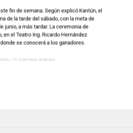
este fin de semana. Según explicó Kantún, el
na de la tarde del sábado, con la meta de
de junio, a más tardar. La ceremonia de
o, en el Teatro Ing. Ricardo Hernández
 donde se conocerá a los ganadores.
SCROLL TO CONTINUE READING.