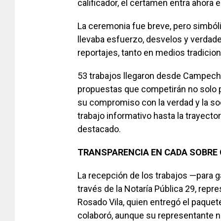
calificador, el certamen entra ahora 
La ceremonia fue breve, pero simbóli
llevaba esfuerzo, desvelos y verdade
reportajes, tanto en medios tradicio
53 trabajos llegaron desde Campech
propuestas que competirán no solo p
su compromiso con la verdad y la so
trabajo informativo hasta la trayector
destacado.
TRANSPARENCIA EN
CADA SOBRE
La recepción de los trabajos —para ga
través de la Notaría Pública 29, repr
Rosado Vila, quien entregó el paquet
colaboró, aunque su representante no