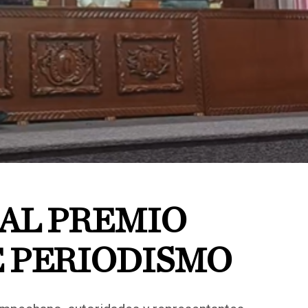
 AL PREMIO
E PERIODISMO