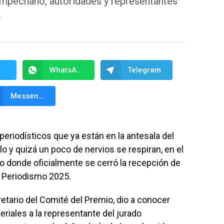
Campechano, autoridades y representantes
.
WhatsApp
Telegram
Messenger
periodísticos que ya están en la antesala del
o y quizá un poco de nervios se respiran, en el
 donde oficialmente se cerró la recepción de
e Periodismo 2025.
retario del Comité del Premio, dio a conocer
eriales a la representante del jurado