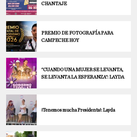
CHANTAJE
PREMIO DE FOTOGRAFÍA PARA
CAMPECHE HOY
“CUANDO UNA MUJER SE LEVANTA,
SE LEVANTA LA ESPERANZA”: LAYDA
¡Tenemos mucha Presidenta!: Layda