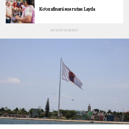
Ko’ox afinará sus rutas: Layda
ADVERTISEMENT