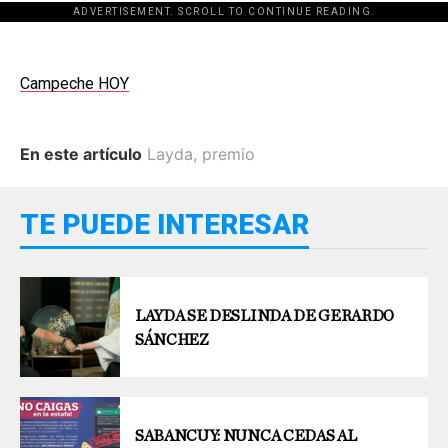
ADVERTISEMENT. SCROLL TO CONTINUE READING.
Campeche HOY
En este artículo
Layda
,
premio
TE PUEDE INTERESAR
LAYDA SE DESLINDA DE GERARDO
SÁNCHEZ
SABANCUY: NUNCA CEDAS AL