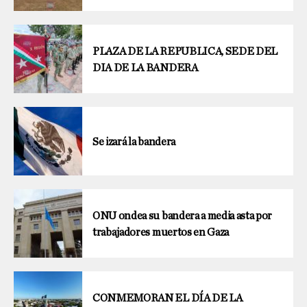
PLAZA DE LA REPUBLICA, SEDE DEL
DIA DE LA BANDERA
Se izará la bandera
ONU ondea su bandera a media asta por
trabajadores muertos en Gaza
CONMEMORAN EL DÍA DE LA