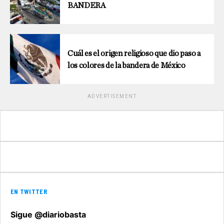
BANDERA
Cuál es el origen religioso que dio paso a
los colores de la bandera de México
ADVERTISEMENT
EN TWITTER
Sigue @diariobasta