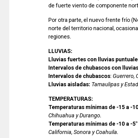
de fuerte viento de componente nort
Por otra parte, el nuevo frente frío (
norte del territorio nacional, ocasi
regiones.
LLUVIAS:
Lluvias fuertes con lluvias puntual
Intervalos de chubascos con lluvias
Intervalos de chubascos
:
Guerrero,
Lluvias aisladas:
Tamaulipas y Estad
TEMPERATURAS:
Temperaturas mínimas de -15 a -10
Chihuahua y Durango.
Temperaturas mínimas de -10 a -5°
California, Sonora y Coahuila.