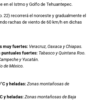
e en el Istmo y Golfo de Tehuantepec.
No. 22) recorrerá el noroeste y gradualmente el
onando rachas de viento de 60 km/h en dichas
es muy fuertes:
Veracruz, Oaxaca y Chiapas.
 puntuales fuertes:
Tabasco y Quintana Roo.
 Campeche y Yucatán.
o de México.
°C y heladas:
Zonas montañosas de
C y heladas:
Zonas montañosas de Baja