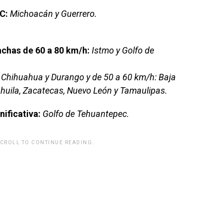
C:
Michoacán y Guerrero.
chas de 60 a 80 km/h:
Istmo y Golfo de
Chihuahua y Durango y de 50 a 60 km/h: Baja
ahuila, Zacatecas, Nuevo León y Tamaulipas.
nificativa:
Golfo de Tehuantepec.
SCROLL TO CONTINUE READING.