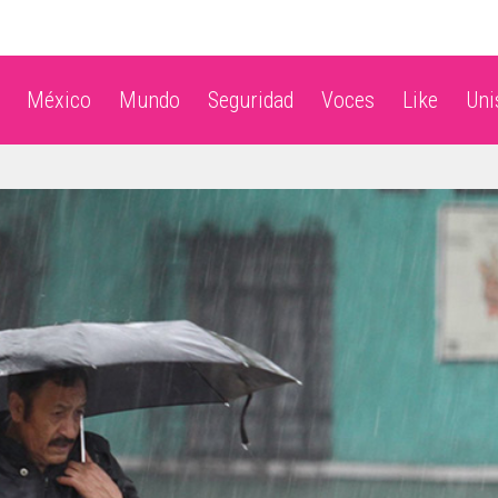
México
Mundo
Seguridad
Voces
Like
Un