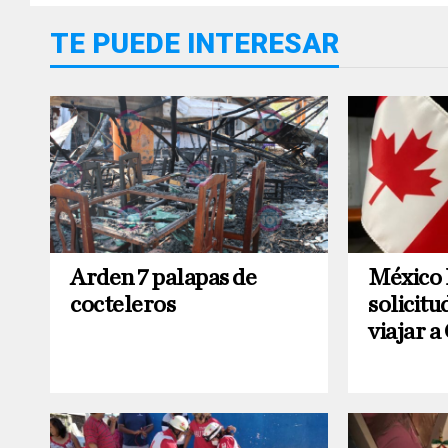
TE PUEDE INTERESAR
Arden 7 palapas de
México
cocteleros
solicitu
viajar 