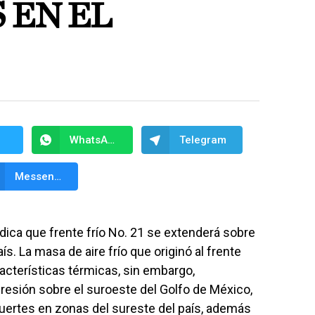
 EN EL
WhatsApp
Telegram
Messenger
indica que frente frío No. 21 se extenderá sobre
ís. La masa de aire frío que originó al frente
acterísticas térmicas, sin embargo,
presión sobre el suroeste del Golfo de México,
uertes en zonas del sureste del país, además