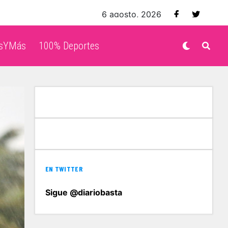
6 agosto, 2026
isYMás
100% Deportes
EN TWITTER
Sigue @diariobasta