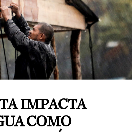
TA IMPACTA
GUA COMO