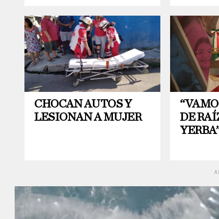
CHOCAN AUTOS Y
“VAMO
LESIONAN A MUJER
DE RAÍ
YERBA
A