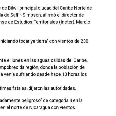
 de Bilwi, principal ciudad del Caribe Norte de
a de Saffir-Simpson, afirmó el director de
se de Estudios Territoriales (Ineter), Marcio
iniciando tocar ya tierra” con vientos de 230
e el lunes en las aguas cálidas del Caribe,
empobrecida región, donde la población de
ya venía sufriendo desde hace 10 horas los
mas fatales, dijeron las autoridades.
adamente peligroso” de categoría 4 en la
en el norte de Nicaragua con vientos