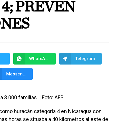
4; PREVÉN
ONES
WhatsApp
Telegram
Messenger
 3.000 familias. | Foto: AFP
 como huracán categoría 4 en Nicaragua con
unas horas se situaba a 40 kilómetros al este de