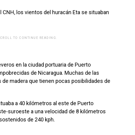
 CNH, los vientos del huracán Eta se situaban
SCROLL TO CONTINUE READING.
veros en la ciudad portuaria de Puerto
mpobrecidas de Nicaragua. Muchas de las
s de madera que tienen pocas posibilidades de
ituaba a 40 kilómetros al este de Puerto
te-suroeste a una velocidad de 8 kilómetros
sostenidos de 240 kph.