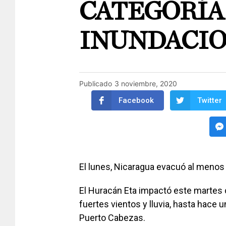
CATEGORÍA 
INUNDACI
Publicado
3 noviembre, 2020
Facebook
Twitter
El lunes, Nicaragua evacuó al menos a
El Huracán Eta impactó este martes
fuertes vientos y lluvia, hasta hace 
Puerto Cabezas.