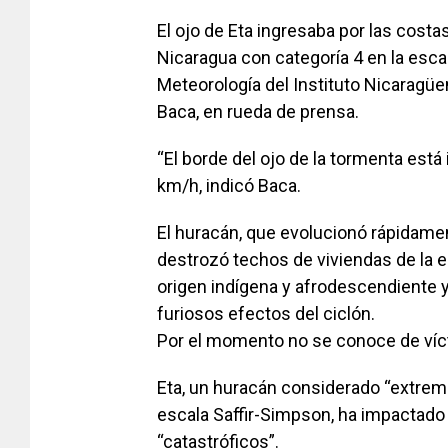
El ojo de Eta ingresaba por las costas
Nicaragua con categoría 4 en la escal
Meteorología del Instituto Nicaragüen
Baca, en rueda de prensa.
“El borde del ojo de la tormenta está 
km/h, indicó Baca.
El huracán, que evolucionó rápidament
destrozó techos de viviendas de la 
origen indígena y afrodescendiente 
furiosos efectos del ciclón.
Por el momento no se conoce de vícti
Eta, un huracán considerado “extrem
escala Saffir-Simpson, ha impactado 
“catastróficos”.