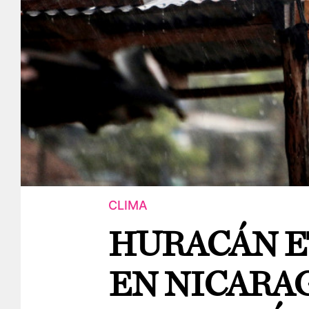
CLIMA
HURACÁN E
EN NICARA