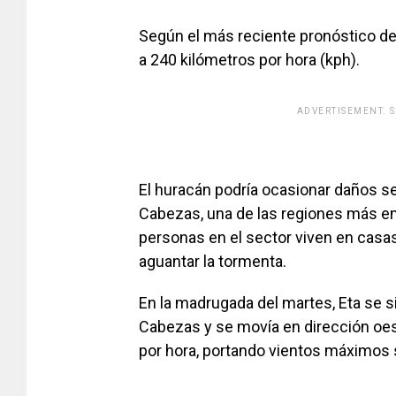
Según el más reciente pronóstico del
a 240 kilómetros por hora (kph).
ADVERTISEMENT. 
El huracán podría ocasionar daños se
Cabezas, una de las regiones más e
personas en el sector viven en casa
aguantar la tormenta.
En la madrugada del martes, Eta se s
Cabezas y se movía en dirección oes
por hora, portando vientos máximos 