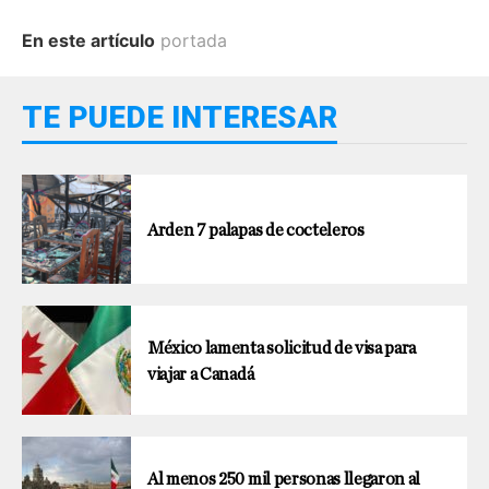
En este artículo
portada
TE PUEDE INTERESAR
Arden 7 palapas de cocteleros
México lamenta solicitud de visa para
viajar a Canadá
Al menos 250 mil personas llegaron al