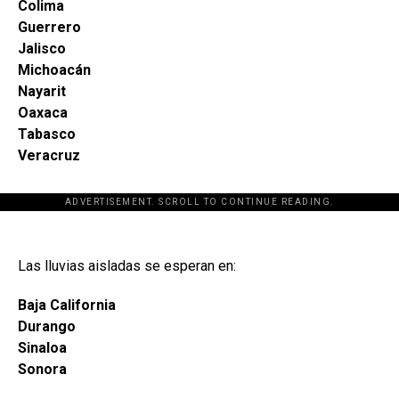
Colima
Guerrero
Jalisco
Michoacán
Nayarit
Oaxaca
Tabasco
Veracruz
ADVERTISEMENT. SCROLL TO CONTINUE READING.
Las lluvias aisladas se esperan en:
Baja California
Durango
Sinaloa
Sonora