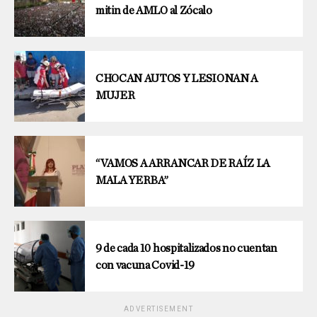
mitin de AMLO al Zócalo
CHOCAN AUTOS Y LESIONAN A
MUJER
“VAMOS A ARRANCAR DE RAÍZ LA
MALA YERBA”
9 de cada 10 hospitalizados no cuentan
con vacuna Covid-19
ADVERTISEMENT