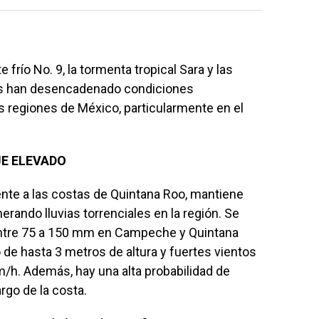
e frío No. 9, la tormenta tropical Sara y las
es han desencadenado condiciones
 regiones de México, particularmente en el
EAJE ELEVADO
rente a las costas de Quintana Roo, mantiene
rando lluvias torrenciales en la región. Se
ntre 75 a 150 mm en Campeche y Quintana
de hasta 3 metros de altura y fuertes vientos
/h. Además, hay una alta probabilidad de
rgo de la costa.