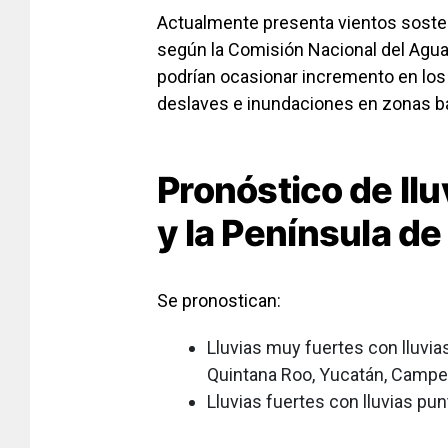
Actualmente presenta vientos soste
según la Comisión Nacional del Agua
podrían ocasionar incremento en los 
deslaves e inundaciones en zonas ba
Pronóstico de lluv
y la Península d
Se pronostican:
Lluvias muy fuertes con lluvi
Quintana Roo, Yucatán, Campe
Lluvias fuertes con lluvias p