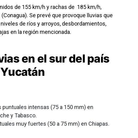
nidos de 155 km/h y rachas de 185 km/h,
 (Conagua). Se prevé que provoque lluvias que
niveles de ríos y arroyos, desbordamientos,
jas en la región mencionada.
ias en el sur del país
e Yucatán
as puntuales intensas (75 a 150 mm) en
che y Tabasco.
untuales muy fuertes (50 a 75 mm) en Chiapas.