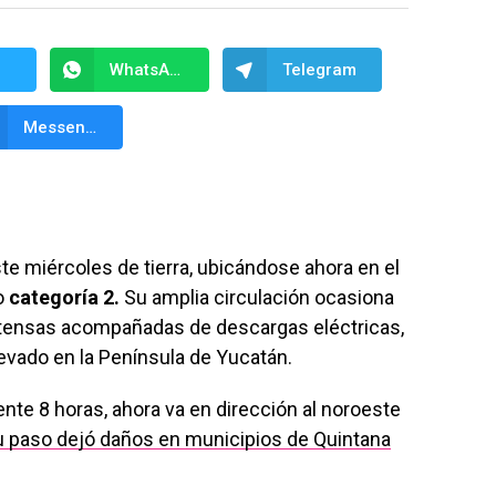
WhatsApp
Telegram
Messenger
te miércoles de tierra, ubicándose ahora en el
o
categoría 2.
Su amplia circulación ocasiona
ntensas acompañadas de descargas eléctricas,
levado en la Península de Yucatán.
ente 8 horas, ahora va en dirección al noroeste
u paso dejó daños en municipios de Quintana