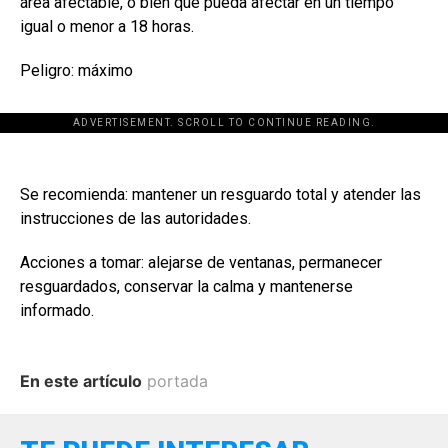
área afectable, o bien que pueda afectar en un tiempo
igual o menor a 18 horas.
Peligro: máximo
ADVERTISEMENT. SCROLL TO CONTINUE READING.
Se recomienda: mantener un resguardo total y atender las
instrucciones de las autoridades.
Acciones a tomar: alejarse de ventanas, permanecer
resguardados, conservar la calma y mantenerse
informado.
En este artículo
portada