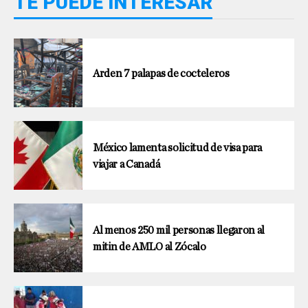
TE PUEDE INTERESAR
Arden 7 palapas de cocteleros
México lamenta solicitud de visa para
viajar a Canadá
Al menos 250 mil personas llegaron al
mitin de AMLO al Zócalo