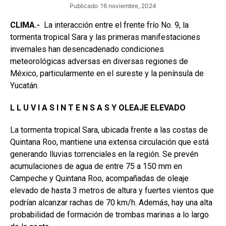
Publicado
16 noviembre, 2024
CLIMA.-
La interacción entre el frente frío No. 9, la
tormenta tropical Sara y las primeras manifestaciones
invernales han desencadenado condiciones
meteorológicas adversas en diversas regiones de
México, particularmente en el sureste y la península de
Yucatán.
L L U V I A S I N T E N S A S Y OLEAJE ELEVADO
La tormenta tropical Sara, ubicada frente a las costas de
Quintana Roo, mantiene una extensa circulación que está
generando lluvias torrenciales en la región. Se prevén
acumulaciones de agua de entre 75 a 150 mm en
Campeche y Quintana Roo, acompañadas de oleaje
elevado de hasta 3 metros de altura y fuertes vientos que
podrían alcanzar rachas de 70 km/h. Además, hay una alta
probabilidad de formación de trombas marinas a lo largo