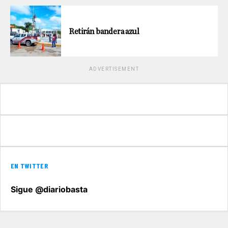
Retirán bandera azul
ADVERTISEMENT
EN TWITTER
Sigue @diariobasta