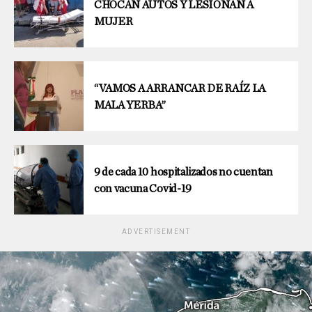
CHOCAN AUTOS Y LESIONAN A
MUJER
“VAMOS A ARRANCAR DE RAÍZ LA
MALA YERBA”
9 de cada 10 hospitalizados no cuentan
con vacuna Covid-19
ADVERTISEMENT