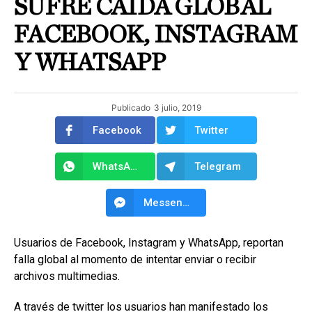
SUFRE CAÍDA GLOBAL
FACEBOOK, INSTAGRAM
Y WHATSAPP
Publicado
3 julio, 2019
Facebook
Twitter
WhatsApp
Telegram
Messenger
Usuarios de Facebook, Instagram y WhatsApp, reportan
falla global al momento de intentar enviar o recibir
archivos multimedias.
A través de twitter los usuarios han manifestado los