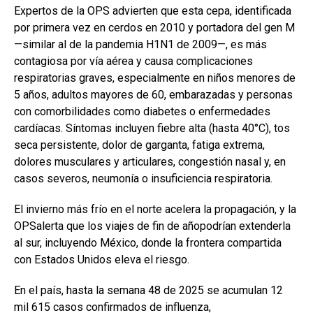
Expertos de la OPS advierten que esta cepa, identificada
por primera vez en cerdos en 2010 y portadora del gen M
—similar al de la pandemia H1N1 de 2009—, es más
contagiosa por vía aérea y causa complicaciones
respiratorias graves, especialmente en niños menores de
5 años, adultos mayores de 60, embarazadas y personas
con comorbilidades como diabetes o enfermedades
cardíacas. Síntomas incluyen fiebre alta (hasta 40°C), tos
seca persistente, dolor de garganta, fatiga extrema,
dolores musculares y articulares, congestión nasal y, en
casos severos, neumonía o insuficiencia respiratoria.
El invierno más frío en el norte acelera la propagación, y la
OPSalerta que los viajes de fin de añopodrían extenderla
al sur, incluyendo México, donde la frontera compartida
con Estados Unidos eleva el riesgo.
En el país, hasta la semana 48 de 2025 se acumulan 12
mil 615 casos confirmados de influenza,