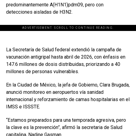
predominantemente A(H1N1)pdm09, pero con
detecciones aisladas de H3N2.
ADVERTISEMENT. SCROLL TO CONTINUE READING.
La Secretaría de Salud federal extendió la campaña de
vacunación antigripal hasta abril de 2026, con énfasis en
147.6 millones de dosis distribuidas, priorizando a 40
millones de personas vulnerables.
En la Ciudad de México, la jefa de Gobierno, Clara Brugada,
anunció monitoreo en aeropuertos vía sanidad
internacional y reforzamiento de camas hospitalarias en el
IMSS e ISSSTE.
“Estamos preparados para una temporada agresiva, pero
la clave es la prevención”, afirmó la secretaria de Salud
capitalina, Nadine Gasman.