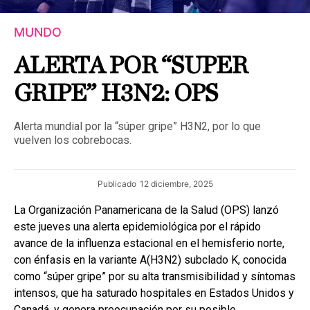
MUNDO
ALERTA POR “SUPER
GRIPE” H3N2: OPS
Alerta mundial por la “súper gripe” H3N2, por lo que
vuelven los cobrebocas.
Publicado
12 diciembre, 2025
La Organización Panamericana de la Salud (OPS) lanzó
este jueves una alerta epidemiológica por el rápido
avance de la influenza estacional en el hemisferio norte,
con énfasis en la variante A(H3N2) subclado K, conocida
como “súper gripe” por su alta transmisibilidad y síntomas
intensos, que ha saturado hospitales en Estados Unidos y
Canadá, y genera preocupación por su posible