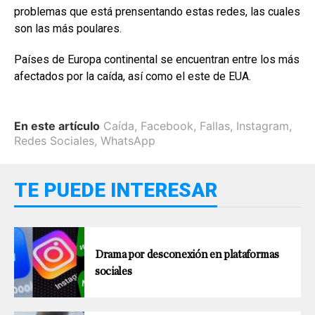
problemas que está prensentando estas redes, las cuales
son las más poulares.
Países de Europa continental se encuentran entre los más
afectados por la caída, así como el este de EUA.
En este artículo
Caída
,
Facebook
,
Fallas
,
Instagram
,
Redes Sociales
,
WhatsApp
TE PUEDE INTERESAR
Drama por desconexión en plataformas
sociales