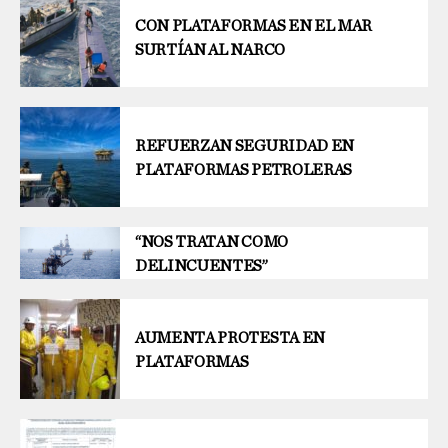
CON PLATAFORMAS EN EL MAR
SURTÍAN AL NARCO
REFUERZAN SEGURIDAD EN
PLATAFORMAS PETROLERAS
“NOS TRATAN COMO
DELINCUENTES”
AUMENTA PROTESTA EN
PLATAFORMAS