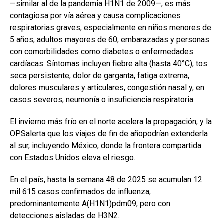
—similar al de la pandemia H1N1 de 2009—, es más
contagiosa por vía aérea y causa complicaciones
respiratorias graves, especialmente en niños menores de
5 años, adultos mayores de 60, embarazadas y personas
con comorbilidades como diabetes o enfermedades
cardíacas. Síntomas incluyen fiebre alta (hasta 40°C), tos
seca persistente, dolor de garganta, fatiga extrema,
dolores musculares y articulares, congestión nasal y, en
casos severos, neumonía o insuficiencia respiratoria.
El invierno más frío en el norte acelera la propagación, y la
OPSalerta que los viajes de fin de añopodrían extenderla
al sur, incluyendo México, donde la frontera compartida
con Estados Unidos eleva el riesgo.
En el país, hasta la semana 48 de 2025 se acumulan 12
mil 615 casos confirmados de influenza,
predominantemente A(H1N1)pdm09, pero con
detecciones aisladas de H3N2.