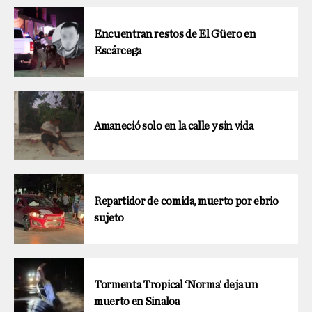
Encuentran restos de El Güero en
Escárcega
Amaneció solo en la calle y sin vida
Repartidor de comida, muerto por ebrio
sujeto
Tormenta Tropical ‘Norma’ deja un
muerto en Sinaloa