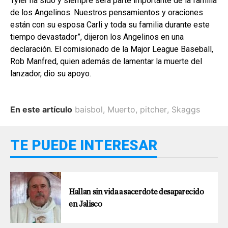
Tyler ha sido y siempre será parte importante de la familia
de los Angelinos. Nuestros pensamientos y oraciones
están con su esposa Carli y toda su familia durante este
tiempo devastador”, dijeron los Angelinos en una
declaración. El comisionado de la Major League Baseball,
Rob Manfred, quien además de lamentar la muerte del
lanzador, dio su apoyo.
En este artículo
baisbol
,
Muerto
,
pitcher
,
Skaggs
TE PUEDE INTERESAR
Hallan sin vida a sacerdote desaparecido
en Jalisco