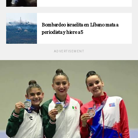
Bombardeo israelita en Líbano mata a
periodista y hiere a 5
ADVERTISEMENT