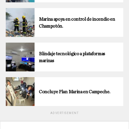
Marina apoya en control de incendio en
Champotón.
Blindaje tecnológico a plataformas
marinas
Concluye Plan Marina en Campeche.
ADVERTISEMENT