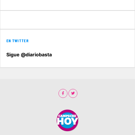
EN TWITTER
Sigue @diariobasta