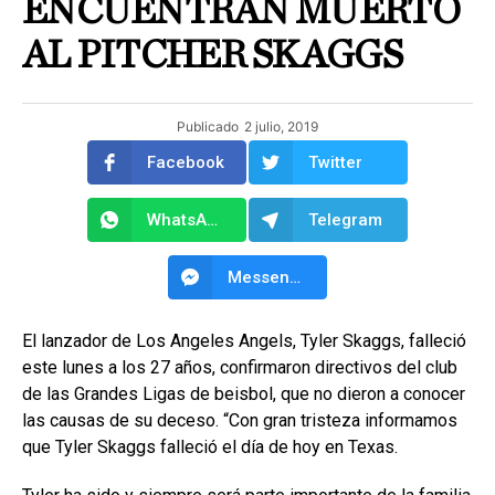
ENCUENTRAN MUERTO
AL PITCHER SKAGGS
Publicado
2 julio, 2019
Facebook
Twitter
WhatsApp
Telegram
Messenger
El lanzador de Los Angeles Angels, Tyler Skaggs, falleció
este lunes a los 27 años, confirmaron directivos del club
de las Grandes Ligas de beisbol, que no dieron a conocer
las causas de su deceso. “Con gran tristeza informamos
que Tyler Skaggs falleció el día de hoy en Texas.