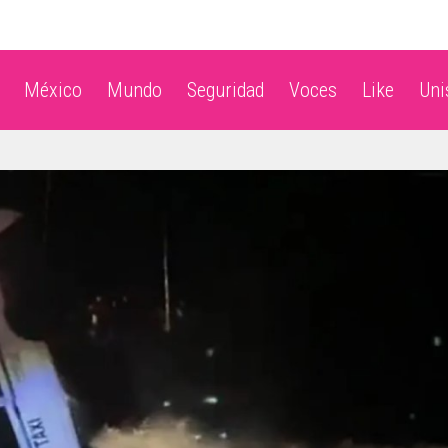
México
Mundo
Seguridad
Voces
Like
Un