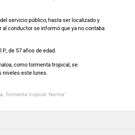
 del servicio público, hasta ser localizado y
r al conductor se informó que ya no contaba
l P., de 57 años de edad.
aloa, como tormenta tropical, se
 niveles este lunes.
oa
,
Tormenta tropical 'Norma'