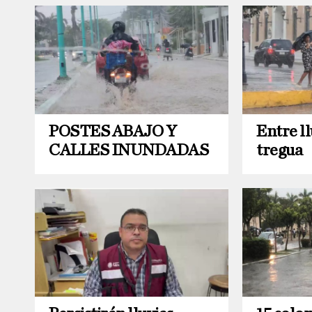
POSTES ABAJO Y
Entre ll
CALLES INUNDADAS
tregua