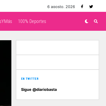
6 agosto, 2026
isYMás
100% Deportes
EN TWITTER
Sigue @diariobasta