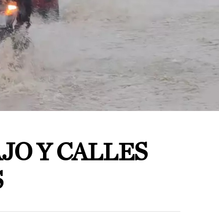
JO Y CALLES
S