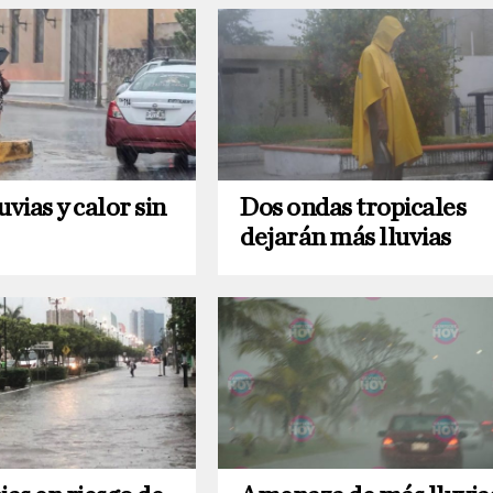
uvias y calor sin
Dos ondas tropicales
dejarán más lluvias