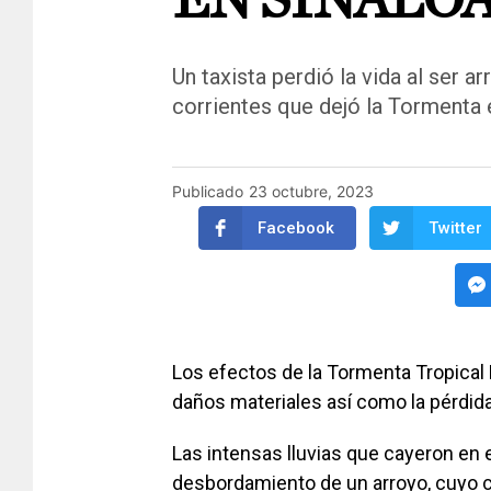
Un taxista perdió la vida al ser a
corrientes que dejó la Tormenta e
Publicado
23 octubre, 2023
Facebook
Twitter
Los efectos de la Tormenta Tropical 
daños materiales así como la pérdida
Las intensas lluvias que cayeron en e
desbordamiento de un arroyo, cuyo ca