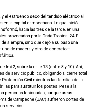
y el estruendo seco del tendido eléctrico al
s en la capital campechana. Lo que inició
sformó, hacia las tres de la tarde, en una
es provocados por la Onda Tropical 24. El
 de siempre, sino que dejó a su paso una
— uno de madera y otro de concreto—
fáltica.
de Imí 2, sobre la calle 13 (entre 8 y 10). Ahí,
s de servicio público, obligando al cierre total
e Protección Civil mientras las familias de la
illas para sustituir los postes. Pese a la
ron personas lesionadas, aunque áreas
noma de Campeche (UAC) sufrieron cortes de
us servicios.