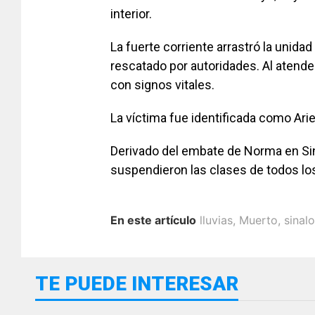
interior.
La fuerte corriente arrastró la unidad
rescatado por autoridades. Al atende
con signos vitales.
La víctima fue identificada como Arie
Derivado del embate de Norma en Sin
suspendieron las clases de todos los
En este artículo
lluvias
,
Muerto
,
sinal
TE PUEDE INTERESAR