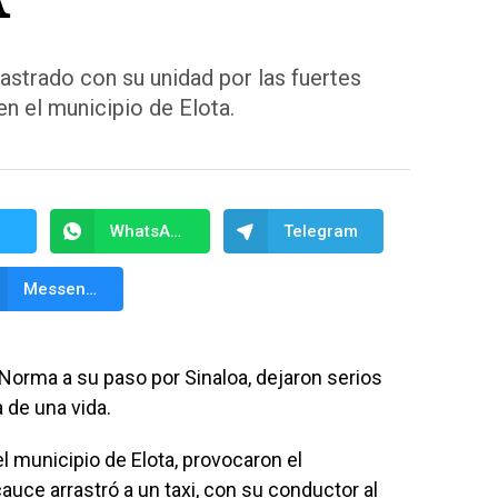
rrastrado con su unidad por las fuertes
n el municipio de Elota.
WhatsApp
Telegram
Messenger
Norma a su paso por Sinaloa, dejaron serios
 de una vida.
l municipio de Elota, provocaron el
uce arrastró a un taxi, con su conductor al