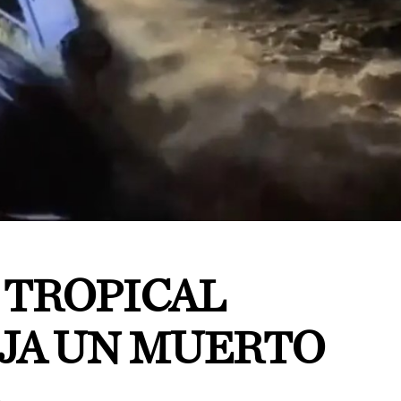
TROPICAL
EJA UN MUERTO
A