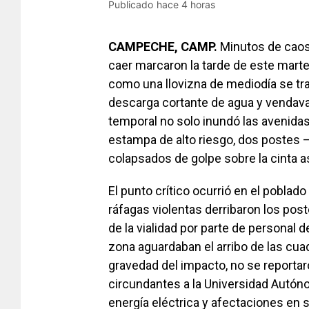
Publicado
hace 4 horas
CAMPECHE, CAMP.
Minutos de caos 
caer marcaron la tarde de este marte
como una llovizna de mediodía se tran
descarga cortante de agua y vendaval
temporal no solo inundó las avenidas
estampa de alto riesgo, dos postes 
colapsados de golpe sobre la cinta as
El punto crítico ocurrió en el poblado 
ráfagas violentas derribaron los poste
de la vialidad por parte de personal d
zona aguardaban el arribo de las cuadr
gravedad del impacto, no se reporta
circundantes a la Universidad Autó
energía eléctrica y afectaciones en s