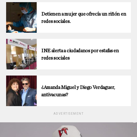
Detienen a mujer que ofrecía un riñón en
redes sociales.
INE alerta a ciudadanos por estafas en
redes sociales
¿Amanda Miguel y Diego Verdaguer,
antivacunas?
ADVERTISEMENT