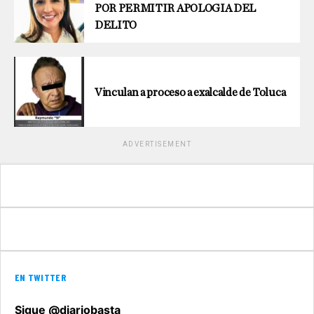
POR PERMITIR APOLOGIA DEL
DELITO
Vinculan a proceso a exalcalde de Toluca
ADVERTISEMENT
EN TWITTER
Sigue @diariobasta