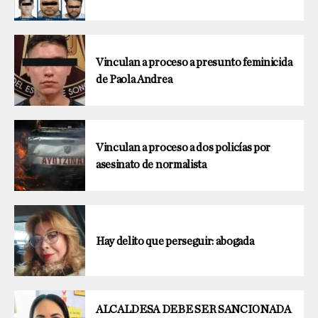
Vinculan a proceso a presunto feminicida
de Paola Andrea
Vinculan a proceso a dos policías por
asesinato de normalista
Hay delito que perseguir: abogada
ALCALDESA DEBE SER SANCIONADA