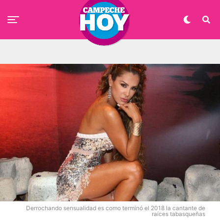
Derrochando sensualidad es como terminó el 2018 la cantante de
raíces tabasqueñas