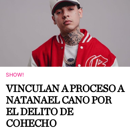
SHOW!
VINCULAN A PROCESO A
NATANAEL CANO POR
EL DELITO DE
COHECHO