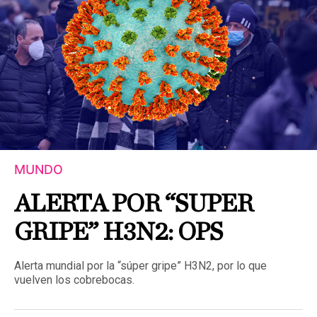
MUNDO
ALERTA POR “SUPER
GRIPE” H3N2: OPS
Alerta mundial por la “súper gripe” H3N2, por lo que
vuelven los cobrebocas.