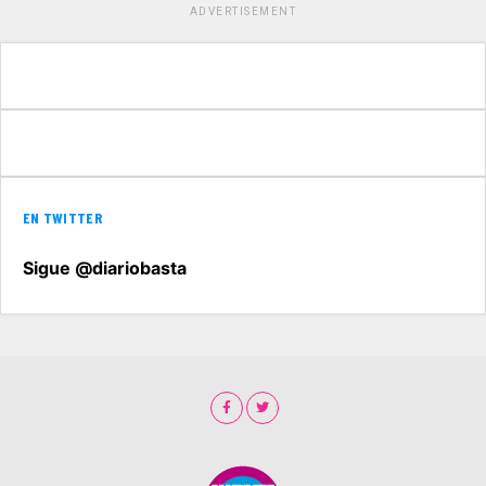
ADVERTISEMENT
EN TWITTER
Sigue @diariobasta