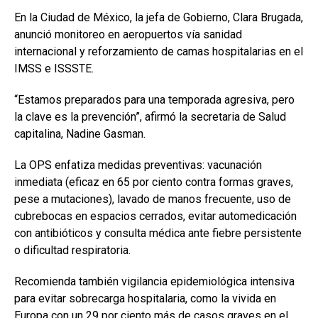
En la Ciudad de México, la jefa de Gobierno, Clara Brugada,
anunció monitoreo en aeropuertos vía sanidad
internacional y reforzamiento de camas hospitalarias en el
IMSS e ISSSTE.
“Estamos preparados para una temporada agresiva, pero
la clave es la prevención”, afirmó la secretaria de Salud
capitalina, Nadine Gasman.
La OPS enfatiza medidas preventivas: vacunación
inmediata (eficaz en 65 por ciento contra formas graves,
pese a mutaciones), lavado de manos frecuente, uso de
cubrebocas en espacios cerrados, evitar automedicación
con antibióticos y consulta médica ante fiebre persistente
o dificultad respiratoria.
Recomienda también vigilancia epidemiológica intensiva
para evitar sobrecarga hospitalaria, como la vivida en
Europa con un 29 por ciento más de casos graves en el