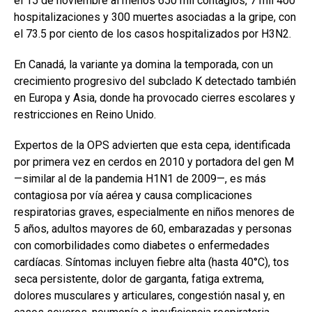
el 15 de noviembre al menos 650 mil contagios, 7 mil 400
hospitalizaciones y 300 muertes asociadas a la gripe, con
el 73.5 por ciento de los casos hospitalizados por H3N2.
En Canadá, la variante ya domina la temporada, con un
crecimiento progresivo del subclado K detectado también
en Europa y Asia, donde ha provocado cierres escolares y
restricciones en Reino Unido.
Expertos de la OPS advierten que esta cepa, identificada
por primera vez en cerdos en 2010 y portadora del gen M
—similar al de la pandemia H1N1 de 2009—, es más
contagiosa por vía aérea y causa complicaciones
respiratorias graves, especialmente en niños menores de
5 años, adultos mayores de 60, embarazadas y personas
con comorbilidades como diabetes o enfermedades
cardíacas. Síntomas incluyen fiebre alta (hasta 40°C), tos
seca persistente, dolor de garganta, fatiga extrema,
dolores musculares y articulares, congestión nasal y, en