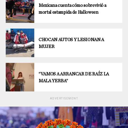
Mexicana cuenta cómo sobrevivió a
mortal estampida de Halloween
CHOCAN AUTOS Y LESIONAN A
MUJER
“VAMOS A ARRANCAR DE RAÍZ LA
MALA YERBA”
ADVERTISEMENT