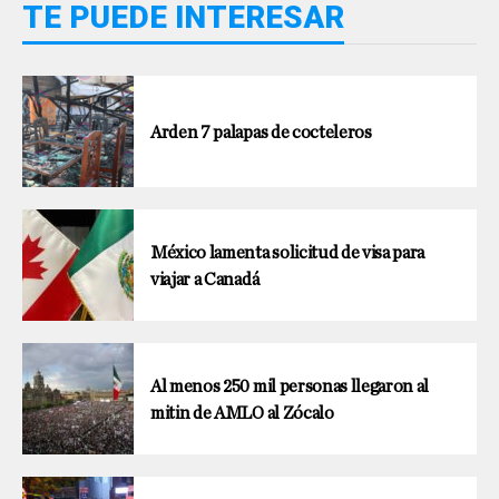
TE PUEDE INTERESAR
Arden 7 palapas de cocteleros
México lamenta solicitud de visa para
viajar a Canadá
Al menos 250 mil personas llegaron al
mitin de AMLO al Zócalo