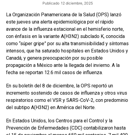
Publicado
12 diciembre, 2025
La Organización Panamericana de la Salud (OPS) lanzó
este jueves una alerta epidemiológica por el rápido
avance de la influenza estacional en el hemisferio norte,
con énfasis en la variante A(H3N2) subclado K, conocida
como “súper gripe” por su alta transmisibilidad y síntomas
intensos, que ha saturado hospitales en Estados Unidos y
Canadá, y genera preocupación por su posible
propagación a México ante la llegada del invierno. A la
fecha se reportan 12.6 mil casos de influenza.
En su boletín del 8 de diciembre, la OPS reportó un
incremento sostenido de casos de influenza y otros virus
respiratorios como el VSR y SARS-CoV-2, con predominio
del subtipo A(H3N2) en América del Norte.
En Estados Unidos, los Centros para el Control y la
Prevención de Enfermedades (CDC) contabilizaron hasta