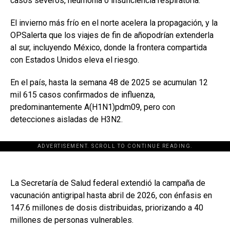
casos severos, neumonía o insuficiencia respiratoria.
El invierno más frío en el norte acelera la propagación, y la
OPSalerta que los viajes de fin de añopodrían extenderla
al sur, incluyendo México, donde la frontera compartida
con Estados Unidos eleva el riesgo.
En el país, hasta la semana 48 de 2025 se acumulan 12
mil 615 casos confirmados de influenza,
predominantemente A(H1N1)pdm09, pero con
detecciones aisladas de H3N2.
ADVERTISEMENT. SCROLL TO CONTINUE READING.
La Secretaría de Salud federal extendió la campaña de
vacunación antigripal hasta abril de 2026, con énfasis en
147.6 millones de dosis distribuidas, priorizando a 40
millones de personas vulnerables.