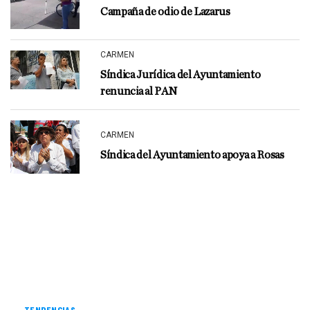
Campaña de odio de Lazarus
CARMEN
Síndica Jurídica del Ayuntamiento
renuncia al PAN
CARMEN
Síndica del Ayuntamiento apoya a Rosas
TENDENCIAS