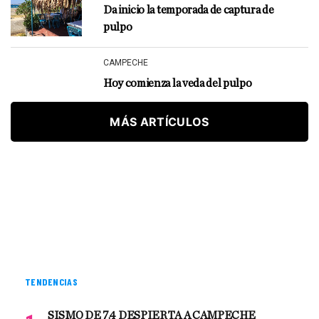
Da inicio la temporada de captura de
pulpo
CAMPECHE
Hoy comienza la veda del pulpo
MÁS ARTÍCULOS
TENDENCIAS
SISMO DE 7.4 DESPIERTA A CAMPECHE