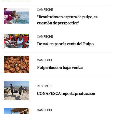
CAMPECHE
“Resultados en captura de pulpo, es
cuestión de perspectiva”
CAMPECHE
De mal en peor la venta del Pulpo
CAMPECHE
Pulperitas con bajas ventas
REGIONES
CONAPESCA reporta producción
CAMPECHE