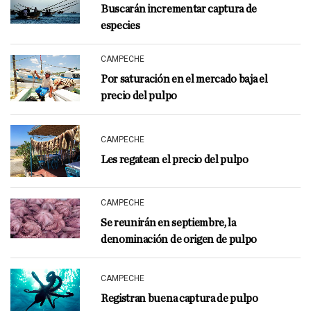
Buscarán incrementar captura de
especies
CAMPECHE
Por saturación en el mercado baja el
precio del pulpo
CAMPECHE
Les regatean el precio del pulpo
CAMPECHE
Se reunirán en septiembre, la
denominación de origen de pulpo
CAMPECHE
Registran buena captura de pulpo