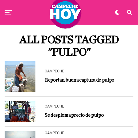
ALL POSTS TAGGED
"PULPO"
CAMPECHE
Reportan buena captura de pulpo
CAMPECHE
Se desploma precio de pulpo
CAMPECHE