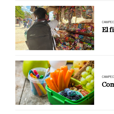
CAMPEC
El f
CAMPEC
Comi