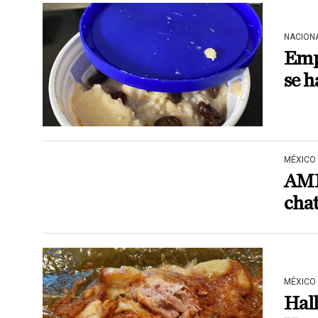
NACION
Emp
se 
MÉXICO
AML
chat
MÉXICO
Hall