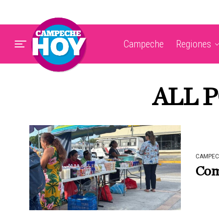
Campeche
Regiones
ALL 
CAMPEC
Comi