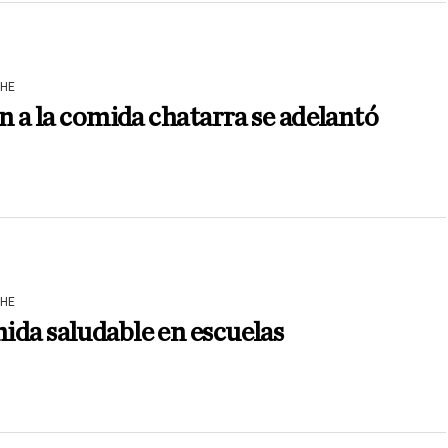
HE
in a la comida chatarra se adelantó
HE
da saludable en escuelas