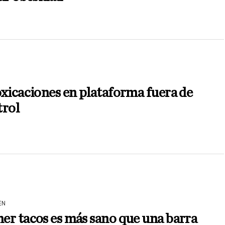
N
xicaciones en plataforma fuera de
trol
EN
r tacos es más sano que una barra