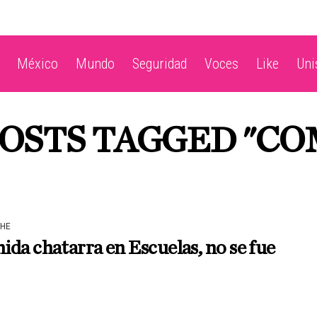
México
Mundo
Seguridad
Voces
Like
Un
POSTS TAGGED "CO
HE
da chatarra en Escuelas, no se fue