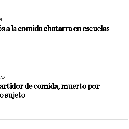
AL
s a la comida chatarra en escuelas
DAD
artidor de comida, muerto por
o sujeto