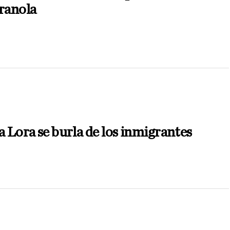
ranola
a Lora se burla de los inmigrantes