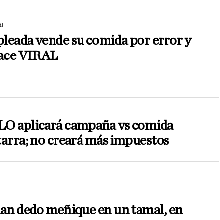
AL
leada vende su comida por error y
hace VIRAL
O aplicará campaña vs comida
arra; no creará más impuestos
an dedo meñique en un tamal, en