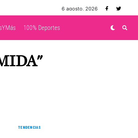
6 agosto, 2026
isYMás
100% Deportes
MIDA"
TENDENCIAS