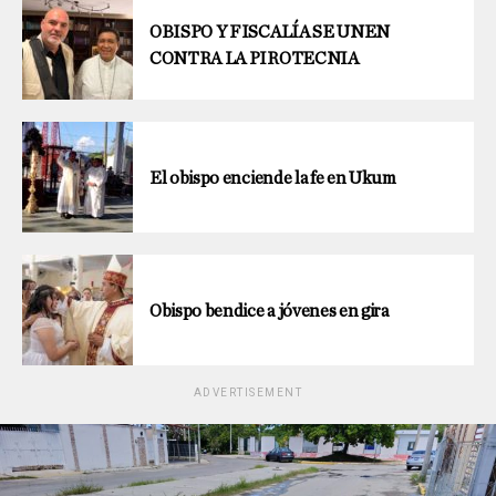
OBISPO Y FISCALÍA SE UNEN
CONTRA LA PIROTECNIA
El obispo enciende la fe en Ukum
Obispo bendice a jóvenes en gira
ADVERTISEMENT