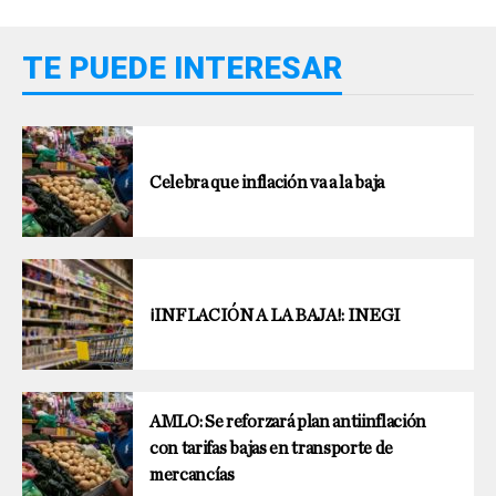
TE PUEDE INTERESAR
Celebra que inflación va a la baja
¡INFLACIÓN A LA BAJA!: INEGI
AMLO: Se reforzará plan antiinflación
con tarifas bajas en transporte de
mercancías