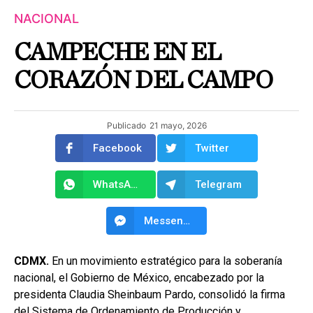
NACIONAL
CAMPECHE EN EL
CORAZÓN DEL CAMPO
Publicado
21 mayo, 2026
Facebook
Twitter
WhatsApp
Telegram
Messenger
CDMX.
En un movimiento estratégico para la soberanía
nacional, el Gobierno de México, encabezado por la
presidenta Claudia Sheinbaum Pardo, consolidó la firma
del Sistema de Ordenamiento de Producción y