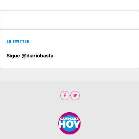
EN TWITTER
Sigue @diariobasta