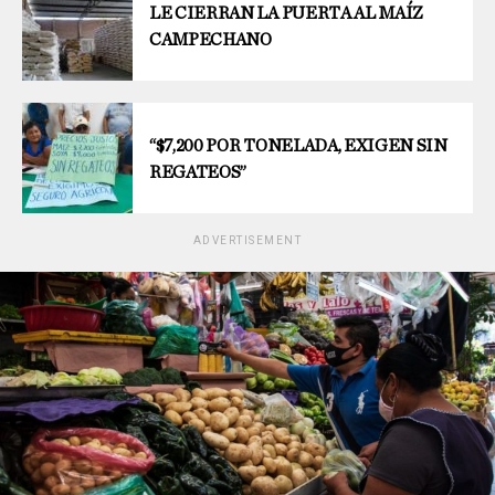
LE CIERRAN LA PUERTA AL MAÍZ
CAMPECHANO
“$7,200 POR TONELADA, EXIGEN SIN
REGATEOS”
ADVERTISEMENT