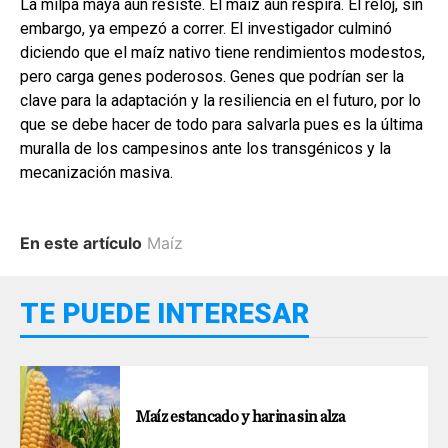
La milpa maya aún resiste. El maíz aún respira. El reloj, sin
embargo, ya empezó a correr. El investigador culminó
diciendo que el maíz nativo tiene rendimientos modestos,
pero carga genes poderosos. Genes que podrían ser la
clave para la adaptación y la resiliencia en el futuro, por lo
que se debe hacer de todo para salvarla pues es la última
muralla de los campesinos ante los transgénicos y la
mecanización masiva.
En este artículo
Maíz
TE PUEDE INTERESAR
Maíz estancado y harina sin alza