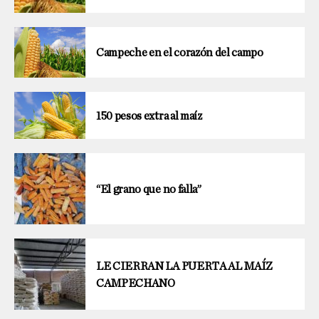
Campeche en el corazón del campo
150 pesos extra al maíz
“El grano que no falla”
LE CIERRAN LA PUERTA AL MAÍZ
CAMPECHANO