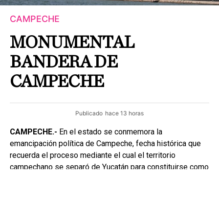
CAMPECHE
MONUMENTAL
BANDERA DE
CAMPECHE
Publicado
hace 13 horas
CAMPECHE.-
En el estado se conmemora la
emancipación política de Campeche, fecha histórica que
recuerda el proceso mediante el cual el territorio
campechano se separó de Yucatán para constituirse como
una entidad independiente.
Como parte de la conmemoración, en el asta bandera
ubicada en el malecón de Campeche fue colocada la