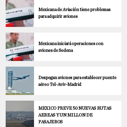
Mexicana de Aviación tiene problemas
para adquirir aviones
Mexicana iniciará operaciones con
aviones de Sedena
Despegan aviones para establecer puente
aéreo Tel-Aviv-Madrid
MEXICO PREVE 50 NUEVAS RUTAS
AEREAS Y UN MILLON DE
PASAJEROS