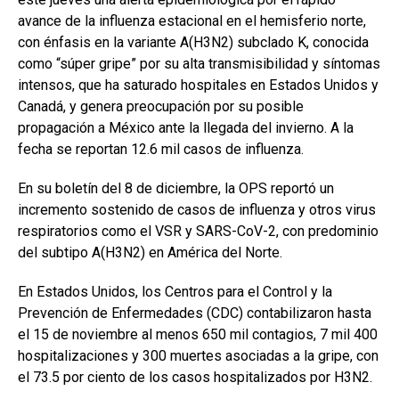
avance de la influenza estacional en el hemisferio norte,
con énfasis en la variante A(H3N2) subclado K, conocida
como “súper gripe” por su alta transmisibilidad y síntomas
intensos, que ha saturado hospitales en Estados Unidos y
Canadá, y genera preocupación por su posible
propagación a México ante la llegada del invierno. A la
fecha se reportan 12.6 mil casos de influenza.
En su boletín del 8 de diciembre, la OPS reportó un
incremento sostenido de casos de influenza y otros virus
respiratorios como el VSR y SARS-CoV-2, con predominio
del subtipo A(H3N2) en América del Norte.
En Estados Unidos, los Centros para el Control y la
Prevención de Enfermedades (CDC) contabilizaron hasta
el 15 de noviembre al menos 650 mil contagios, 7 mil 400
hospitalizaciones y 300 muertes asociadas a la gripe, con
el 73.5 por ciento de los casos hospitalizados por H3N2.