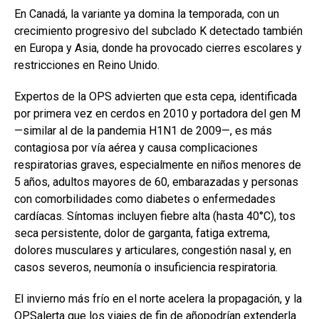
En Canadá, la variante ya domina la temporada, con un
crecimiento progresivo del subclado K detectado también
en Europa y Asia, donde ha provocado cierres escolares y
restricciones en Reino Unido.
Expertos de la OPS advierten que esta cepa, identificada
por primera vez en cerdos en 2010 y portadora del gen M
—similar al de la pandemia H1N1 de 2009—, es más
contagiosa por vía aérea y causa complicaciones
respiratorias graves, especialmente en niños menores de
5 años, adultos mayores de 60, embarazadas y personas
con comorbilidades como diabetes o enfermedades
cardíacas. Síntomas incluyen fiebre alta (hasta 40°C), tos
seca persistente, dolor de garganta, fatiga extrema,
dolores musculares y articulares, congestión nasal y, en
casos severos, neumonía o insuficiencia respiratoria.
El invierno más frío en el norte acelera la propagación, y la
OPSalerta que los viajes de fin de añopodrían extenderla