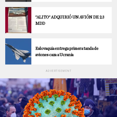
“ALITO” ADQUIRIÓ UN AVIÓN DE 2.3
MDD
Eslovaquia entrega primera tanda de
aviones caza a Ucrania
ADVERTISEMENT