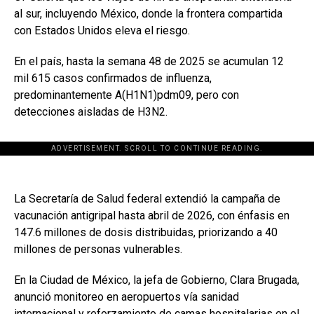
al sur, incluyendo México, donde la frontera compartida
con Estados Unidos eleva el riesgo.
En el país, hasta la semana 48 de 2025 se acumulan 12
mil 615 casos confirmados de influenza,
predominantemente A(H1N1)pdm09, pero con
detecciones aisladas de H3N2.
ADVERTISEMENT. SCROLL TO CONTINUE READING.
La Secretaría de Salud federal extendió la campaña de
vacunación antigripal hasta abril de 2026, con énfasis en
147.6 millones de dosis distribuidas, priorizando a 40
millones de personas vulnerables.
En la Ciudad de México, la jefa de Gobierno, Clara Brugada,
anunció monitoreo en aeropuertos vía sanidad
internacional y reforzamiento de camas hospitalarias en el