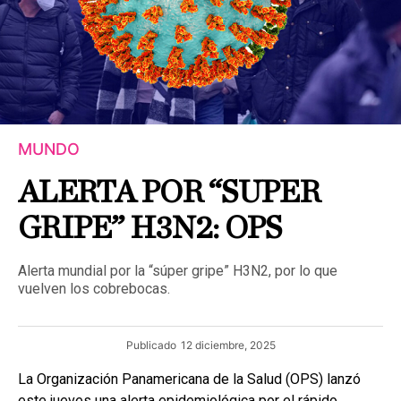
MUNDO
ALERTA POR “SUPER
GRIPE” H3N2: OPS
Alerta mundial por la “súper gripe” H3N2, por lo que
vuelven los cobrebocas.
Publicado
12 diciembre, 2025
La Organización Panamericana de la Salud (OPS) lanzó
este jueves una alerta epidemiológica por el rápido