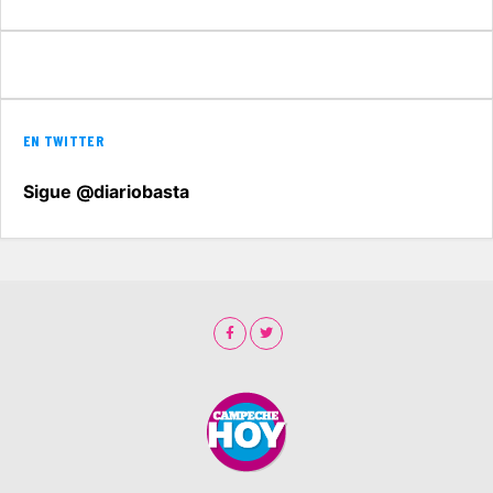
EN TWITTER
Sigue @diariobasta