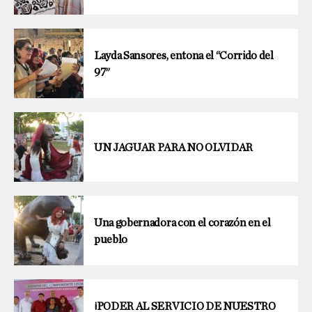
Layda Sansores, entona el “Corrido del
97”
UN JAGUAR PARA NO OLVIDAR
Una gobernadora con el corazón en el
pueblo
¡PODER AL SERVICIO DE NUESTRO