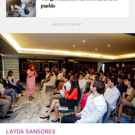
pueblo
ADVERTISEMENT
LAYDA SANSORES