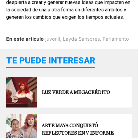
despierta a crear y generar nuevas ideas que impacten en
la sociedad de una u otra forma en diferentes ámbitos y
generen los cambios que exigen los tiempos actuales.
En este artículo
juvenil
,
Layda Sansores
,
Parlamento
TE PUEDE INTERESAR
LUZ VERDE A MEGACRÉDITO
ARTE MAYA CONQUISTÓ
REFLECTORES EN V INFORME