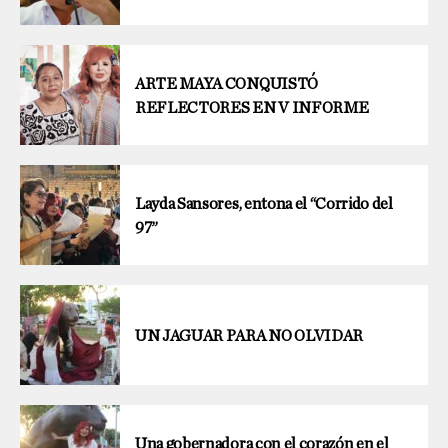
ARTE MAYA CONQUISTÓ
REFLECTORES EN V INFORME
Layda Sansores, entona el “Corrido del
97”
UN JAGUAR PARA NO OLVIDAR
Una gobernadora con el corazón en el