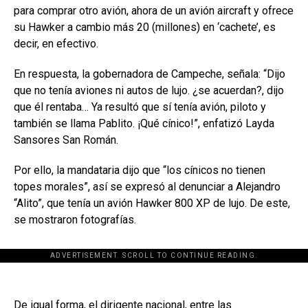
para comprar otro avión, ahora de un avión aircraft y ofrece
su Hawker a cambio más 20 (millones) en ‘cachete’, es
decir, en efectivo.
En respuesta, la gobernadora de Campeche, señala: “Dijo
que no tenía aviones ni autos de lujo. ¿se acuerdan?, dijo
que él rentaba… Ya resultó que sí tenía avión, piloto y
también se llama Pablito. ¡Qué cínico!”, enfatizó Layda
Sansores San Román.
Por ello, la mandataria dijo que “los cínicos no tienen
topes morales”, así se expresó al denunciar a Alejandro
“Alito”, que tenía un avión Hawker 800 XP de lujo. De este,
se mostraron fotografías.
ADVERTISEMENT. SCROLL TO CONTINUE READING.
De igual forma, el dirigente nacional, entre las