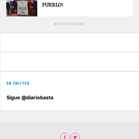
PUEBLO!
ADVERTISEMENT
EN TWITTER
Sigue @diariobasta