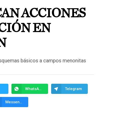
CAN ACCIONES
CIÓN EN
N
esquemas básicos a campos menonitas
WhatsApp
Telegram
Messenger