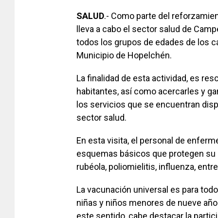
SALUD
.- Como parte del reforzamie
lleva a cabo el sector salud de Camp
todos los grupos de edades de los 
Municipio de Hopelchén.
La finalidad de esta actividad, es r
habitantes, así como acercarles y gar
los servicios que se encuentran dis
sector salud.
En esta visita, el personal de enfer
esquemas básicos que protegen su 
rubéola, poliomielitis, influenza, entre
La vacunación universal es para todo
niñas y niños menores de nueve años 
este sentido, cabe destacar la parti