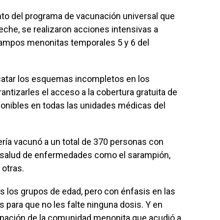
nto del programa de vacunación universal que
eche, se realizaron acciones intensivas a
campos menonitas temporales 5 y 6 del
escatar los esquemas incompletos en los
antizarles el acceso a la cobertura gratuita de
ponibles en todas las unidades médicas del
mería vacunó a un total de 370 personas con
salud de enfermedades como el sarampión,
 otras.
s los grupos de edad, pero con énfasis en las
para que no les falte ninguna dosis. Y en
cipación de la comunidad menonita que acudió a