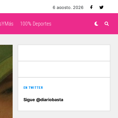
6 agosto, 2026
isYMás
100% Deportes
EN TWITTER
Sigue @diariobasta