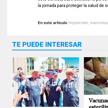
la jornada para proteger la salud de s
En este artículo
Hopelchén
,
menonita
TE PUEDE INTERESAR
Vacunac
esterili