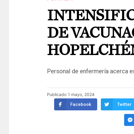
INTENSIFI
DE VACUNA
HOPELCHÉ
Personal de enfermería acerca 
Publicado
1 mayo, 2024
Facebook
Twitter