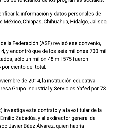
ificar la información y datos personales de
e México, Chiapas, Chihuahua, Hidalgo, Jalisco,
 de la Federación (ASF) revisó ese convenio,
4, y encontró que de los seis millones 700 mil
ados, sólo un millón 48 mil 575 fueron
por ciento del total.
oviembre de 2014, la institución educativa
resa Grupo Industrial y Servicios Yafed por 73
 investiga este contrato y a la extitular de la
 Emilio Zebadúa, y al exdirector general de
co Javier Báez Álvarez, quien habría