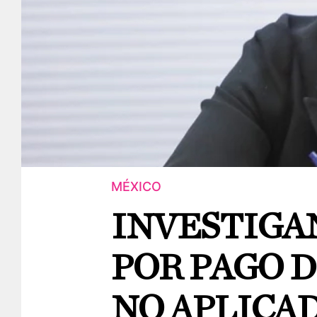
MÉXICO
INVESTIGA
POR PAGO 
NO APLICA