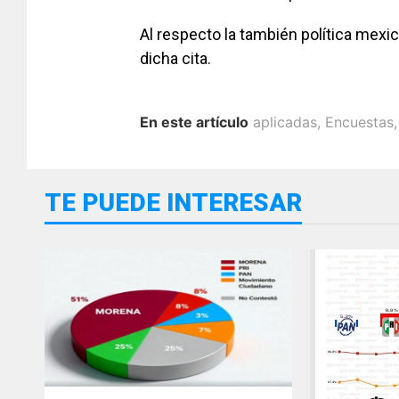
Al respecto la también política mexic
dicha cita.
En este artículo
aplicadas
,
Encuestas
TE PUEDE INTERESAR