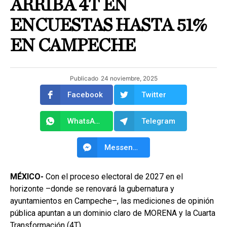
ARRIBA 4T EN
ENCUESTAS HASTA 51%
EN CAMPECHE
Publicado
24 noviembre, 2025
Facebook
Twitter
WhatsApp
Telegram
Messenger
MÉXICO-
Con el proceso electoral de 2027 en el
horizonte –donde se renovará la gubernatura y
ayuntamientos en Campeche–, las mediciones de opinión
pública apuntan a un dominio claro de MORENA y la Cuarta
Transformación (4T).