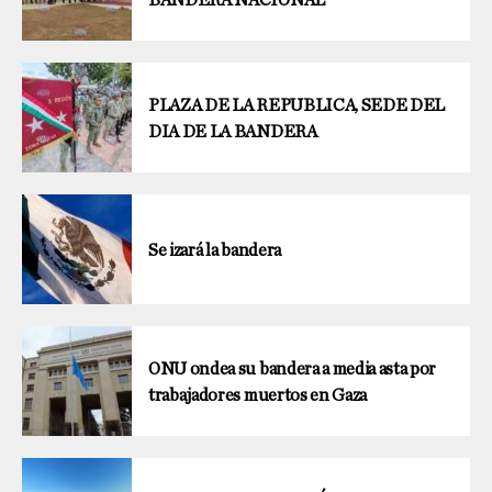
BANDERA NACIONAL
PLAZA DE LA REPUBLICA, SEDE DEL
DIA DE LA BANDERA
Se izará la bandera
ONU ondea su bandera a media asta por
trabajadores muertos en Gaza