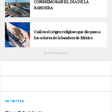
CONMEMORAN EL DÍA DE LA
BANDERA
Cuál es el origen religioso que dio paso a
los colores de la bandera de México
ADVERTISEMENT
EN TWITTER