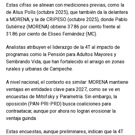
Estas cifras se alinean con mediciones previas, como la
de Alius Polls (octubre 2025), que también da la delantera
a MORENA, y la de CRIPESO (octubre 2025), donde Pablo
Gutiérrez (MORENA) obtiene 37.86 por ciento frente al
31.86 por ciento de Eliseo Fernández (MC).
Analistas atribuyen el liderazgo de la 4T al impacto de
programas como la Pensión para Adultos Mayores y
Sembrando Vida, que han fortalecido el arraigo en zonas
rurales y urbanas de Campeche.
A nivel nacional, el contexto es similar: MORENA mantiene
ventajas en entidades clave para 2027, como se ve en
encuestas de Mitofsky y Parametría. Sin embargo, la
oposición (PAN-PRI-PRD) busca coaliciones para
contraatacar, aunque por ahora no logran erosionar la
ventaja guinda.
Estas encuestas, aunque preliminares, indican que la 4T