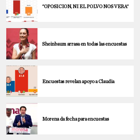
“OPOSICION, NI EL POLVO NOS VERA”
Sheinbaum arrasa en todas las encuestas
Encuestas revelan apoyo a Claudia
Morena da fecha para encuestas