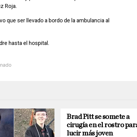
z Roja.
uvo que ser llevado a bordo de la ambulancia al
e hasta el hospital.
onado
Brad Pitt se somete a
cirugía en el rostro par
lucir más joven