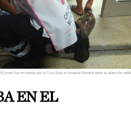
El joven fue enviando por la Cruz Roja al Hospital General para su atención méd
A EN EL