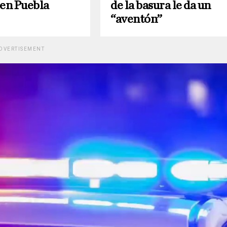
 en Puebla
de la basura le da un
“aventón”
DVERTISEMENT