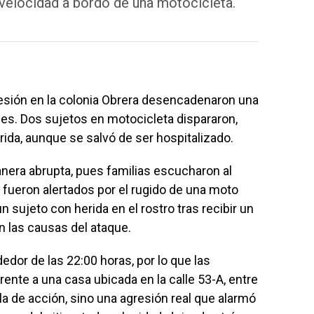
a velocidad a bordo de una motocicleta.
esión en la colonia Obrera desencadenaron una
des. Dos sujetos en motocicleta dispararon,
ida, aunque se salvó de ser hospitalizado.
nera abrupta, pues familias escucharon al
 fueron alertados por el rugido de una moto
un sujeto con herida en el rostro tras recibir un
 las causas del ataque.
dor de las 22:00 horas, por lo que las
rente a una casa ubicada en la calle 53-A, entre
ula de acción, sino una agresión real que alarmó