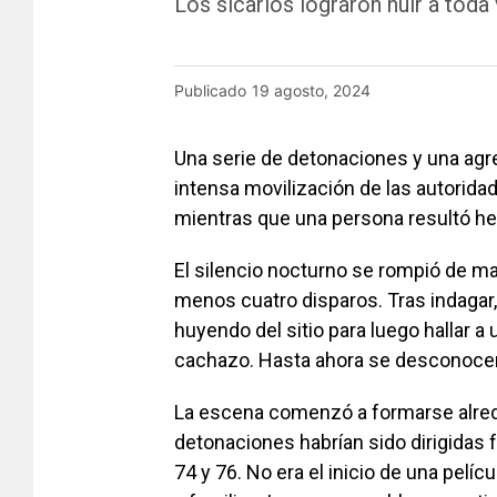
Los sicarios lograron huir a tod
Publicado
19 agosto, 2024
Una serie de detonaciones y una agr
intensa movilización de las autorida
mientras que una persona resultó her
El silencio nocturno se rompió de ma
menos cuatro disparos. Tras indagar,
huyendo del sitio para luego hallar a 
cachazo. Hasta ahora se desconocen
La escena comenzó a formarse alrede
detonaciones habrían sido dirigidas f
74 y 76. No era el inicio de una pelíc