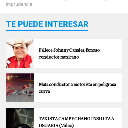
Imprudencia
TE PUEDE INTERESAR
Fallece Johnny Canales, famoso
conductor mexicano
Mata conductor a motorista en peligrosa
curva
TAXISTA CAMPECHANO INSULTA A
USUARIA (Video)