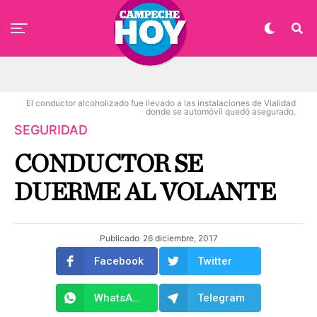
El conductor alcoholizado fue llevado a las instalaciones de Vialidad
donde se automóvil quedó asegurado.
SEGURIDAD
CONDUCTOR SE
DUERME AL VOLANTE
Publicado
26 diciembre, 2017
Facebook
Twitter
WhatsApp
Telegram