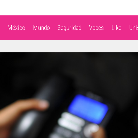
México
Mundo
Seguridad
Voces
Like
Un