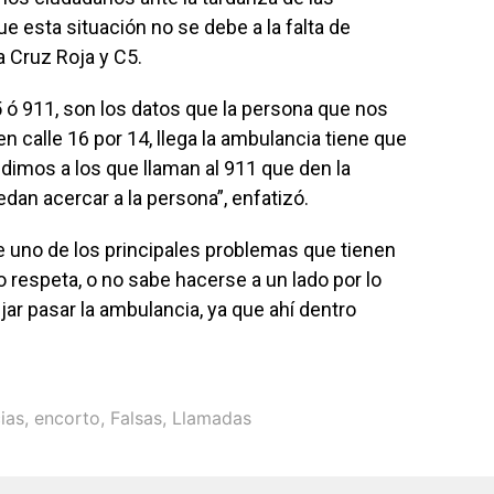
e esta situación no se debe a la falta de
 Cruz Roja y C5.
 ó 911, son los datos que la persona que nos
n calle 16 por 14, llega la ambulancia tiene que
edimos a los que llaman al 911 que den la
an acercar a la persona”, enfatizó.
e uno de los principales problemas que tienen
 respeta, o no sabe hacerse a un lado por lo
jar pasar la ambulancia, ya que ahí dentro
ias
,
encorto
,
Falsas
,
Llamadas