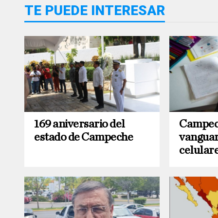
TE PUEDE INTERESAR
169 aniversario del
Campec
estado de Campeche
vanguard
celular