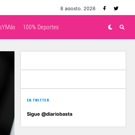
8 agosto, 2026
isYMás
100% Deportes
EN TWITTER
Sigue @diariobasta