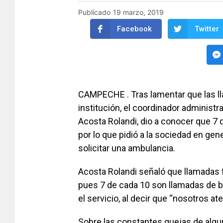
Publicado
19 marzo, 2019
Facebook
Twitter
CAMPECHE . Tras lamentar que las ll
institución, el coordinador administ
Acosta Rolandi, dio a conocer que 7
por lo que pidió a la sociedad en gen
solicitar una ambulancia.
Acosta Rolandi señaló que llamadas
pues 7 de cada 10 son llamadas de b
el servicio, al decir que “nosotros
Sobre las constantes quejas de algu