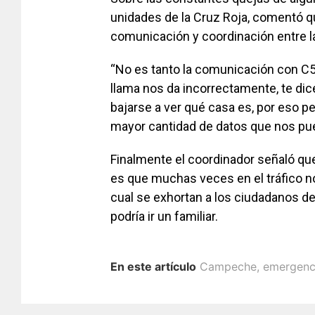
unidades de la Cruz Roja, comentó qu
comunicación y coordinación entre la
“No es tanto la comunicación con C5
llama nos da incorrectamente, te dice
bajarse a ver qué casa es, por eso p
mayor cantidad de datos que nos pued
Finalmente el coordinador señaló qu
es que muchas veces en el tráfico no
cual se exhortan a los ciudadanos de
podría ir un familiar.
En este artículo
Campeche
,
emergenc