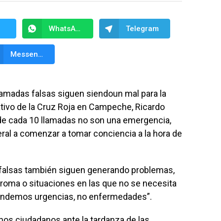
WhatsApp
Telegram
Messenger
amadas falsas siguen siendoun mal para la
rativo de la Cruz Roja en Campeche, Ricardo
 de cada 10 llamadas no son una emergencia,
eral a comenzar a tomar conciencia a la hora de
 falsas también siguen generando problemas,
roma o situaciones en las que no se necesita
 atendemos urgencias, no enfermedades”.
nos ciudadanos ante la tardanza de las