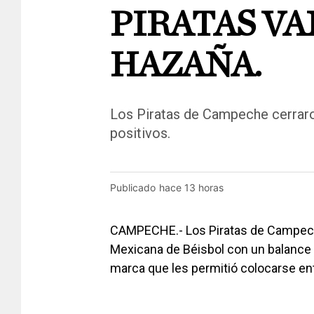
PIRATAS VA
HAZAÑA.
Los Piratas de Campeche cerrar
positivos.
Publicado
hace 13 horas
CAMPECHE.- Los Piratas de Campeche 
Mexicana de Béisbol con un balance f
marca que les permitió colocarse ent