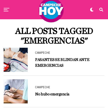
ALL POSTS TAGGED
"EMERGENCIAS"
CAMPECHE
PASANTES SE BLINDAN ANTE
EMERGENCIAS
CAMPECHE
No hubo emergencia