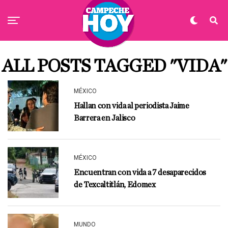
ALL POSTS TAGGED "VIDA"
MÉXICO
Hallan con vida al periodista Jaime
Barrera en Jalisco
MÉXICO
Encuentran con vida a 7 desaparecidos
de Texcaltitlán, Edomex
MUNDO