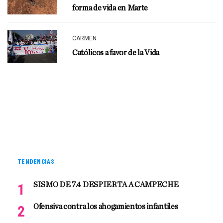
forma de vida en Marte
CARMEN
Católicos a favor de la Vida
TENDENCIAS
SISMO DE 7.4 DESPIERTA A CAMPECHE
Ofensiva contra los ahogamientos infantiles