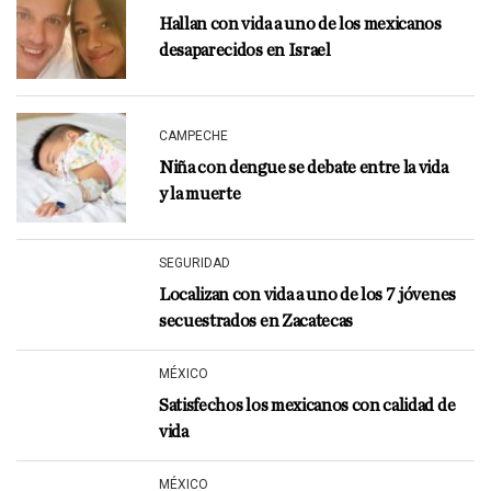
Hallan con vida a uno de los mexicanos
desaparecidos en Israel
CAMPECHE
Niña con dengue se debate entre la vida
y la muerte
SEGURIDAD
Localizan con vida a uno de los 7 jóvenes
secuestrados en Zacatecas
MÉXICO
Satisfechos los mexicanos con calidad de
vida
MÉXICO