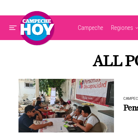
Campeche
Regiones
ALL P
CAMPEC
Pens