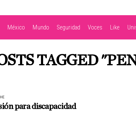
México
Mundo
Seguridad
Voces
Like
Un
OSTS TAGGED "PE
HE
ión para discapacidad