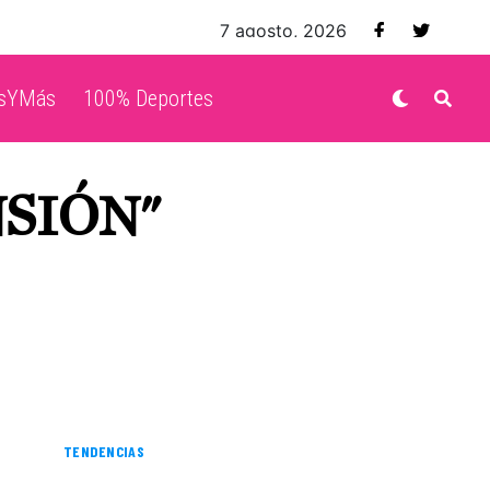
7 agosto, 2026
isYMás
100% Deportes
NSIÓN"
TENDENCIAS