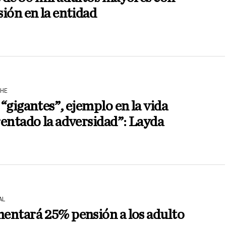
ión en la entidad
HE
“gigantes”, ejemplo en la vida
entado la adversidad”: Layda
AL
entará 25% pensión a los adulto