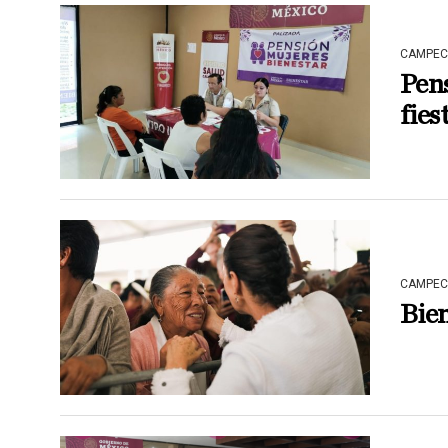
CAMPEC
Pens
fies
CAMPEC
Bien