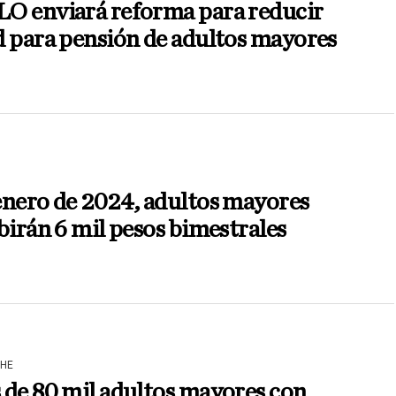
O enviará reforma para reducir
 para pensión de adultos mayores
enero de 2024, adultos mayores
birán 6 mil pesos bimestrales
HE
de 80 mil adultos mayores con