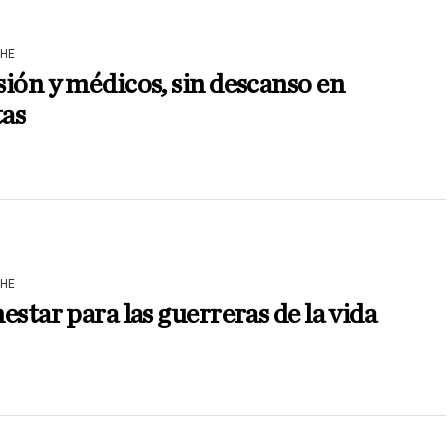
HE
ión y médicos, sin descanso en
tas
HE
estar para las guerreras de la vida