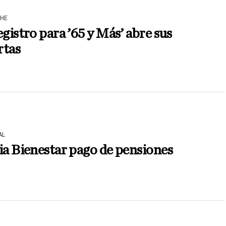
HE
egistro para ’65 y Más’ abre sus
rtas
AL
ia Bienestar pago de pensiones