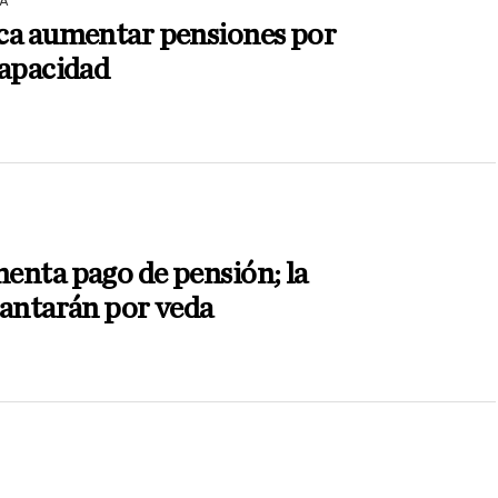
A
ca aumentar pensiones por
capacidad
enta pago de pensión; la
antarán por veda