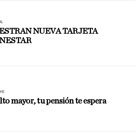
AL
ESTRAN NUEVA TARJETA
ENESTAR
HE
to mayor, tu pensión te espera