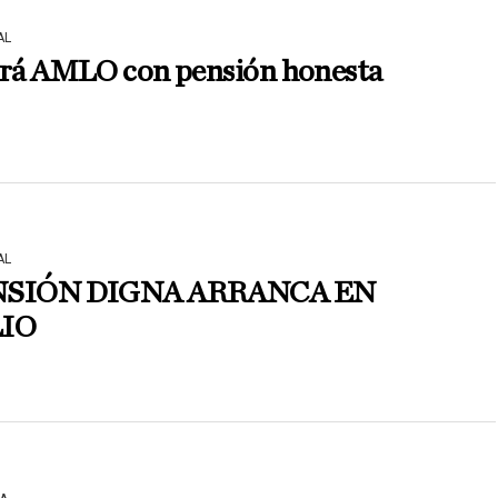
AL
irá AMLO con pensión honesta
AL
NSIÓN DIGNA ARRANCA EN
LIO