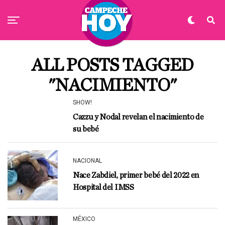
ALL POSTS TAGGED
"NACIMIENTO"
SHOW!
Cazzu y Nodal revelan el nacimiento de
su bebé
NACIONAL
Nace Zabdiel, primer bebé del 2022 en
Hospital del IMSS
MÉXICO