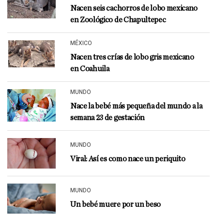
Nacen seis cachorros de lobo mexicano
en Zoológico de Chapultepec
MÉXICO
Nacen tres crías de lobo gris mexicano
en Coahuila
MUNDO
Nace la bebé más pequeña del mundo a la
semana 23 de gestación
MUNDO
Viral: Así es como nace un periquito
MUNDO
Un bebé muere por un beso