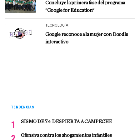
Concluye la primera fase del programa
“Google for Education”
TECNOLOGÍA
Google reconoce a la mujer con Doodle
interactivo
TENDENCIAS
SISMO DE 7.4 DESPIERTA A CAMPECHE
Ofensiva contra los ahogamientos infantiles