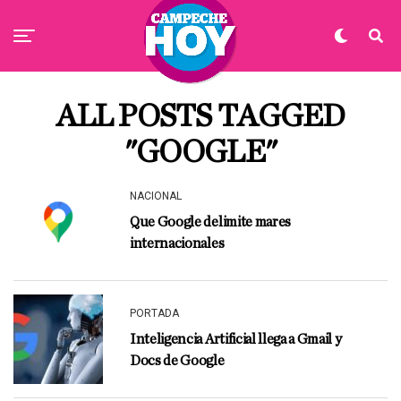
ALL POSTS TAGGED
"GOOGLE"
NACIONAL
Que Google delimite mares
internacionales
PORTADA
Inteligencia Artificial llega a Gmail y
Docs de Google