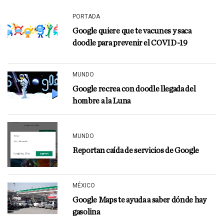
PORTADA
Google quiere que te vacunes y saca
doodle para prevenir el COVID-19
MUNDO
Google recrea con doodle llegada del
hombre a la Luna
MUNDO
Reportan caída de servicios de Google
MÉXICO
Google Maps te ayuda a saber dónde hay
gasolina