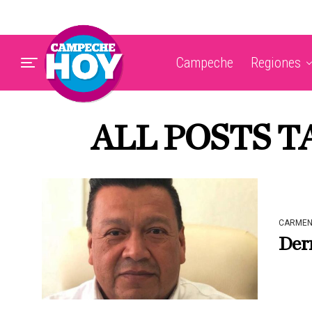
Campeche
Regiones
ALL POSTS 
CARME
Der