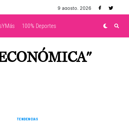
9 agosto, 2026
isYMás
100% Deportes
 ECONÓMICA"
TENDENCIAS