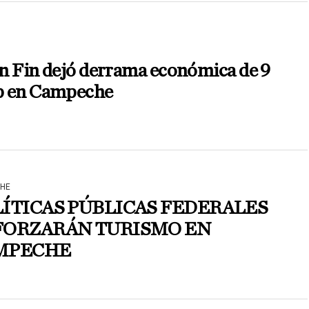
n Fin dejó derrama económica de 9
 en Campeche
HE
ÍTICAS PÚBLICAS FEDERALES
FORZARÁN TURISMO EN
MPECHE