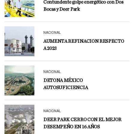
Contundente golpe energético con Dos
Bocas y Deer Park
NACIONAL
AUMENTA REFINACION RESPECTO
A 2023
NACIONAL
DETONA MÉXICO
AUTOSUFICIENCIA
NACIONAL
DEER PARK CERRO CON EL MEJOR
DESEMPEÑO EN 16 AÑOS