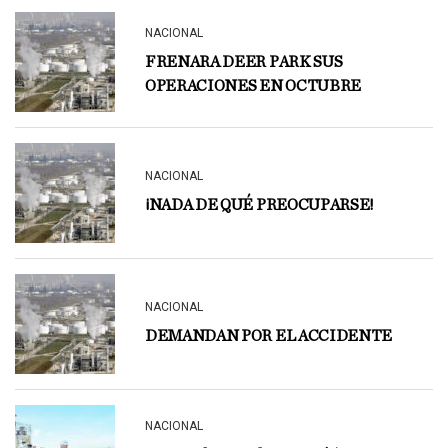
NACIONAL
FRENARA DEER PARK SUS
OPERACIONES EN OCTUBRE
NACIONAL
¡NADA DE QUÉ PREOCUPARSE!
NACIONAL
DEMANDAN POR EL ACCIDENTE
NACIONAL