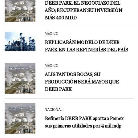
DEER PARK, EL NEGOCIAZO DEL
AÑO; RECUPERAN SU INVERSIÓN
MÁS 400 MDD
MÉXICO
REPLICARÁN MODELO DE DEER
PARK EN LAS REFINERÍAS DEL PAÍS
MÉXICO
ALISTAN DOS BOCAS; SU
PRODUCCIÓN SERÁ MAYOR QUE
DEER PARK
NACIONAL
Refinería DEER PARK aporta a Pemex
sus primeras utilidades por 4 mil mdp