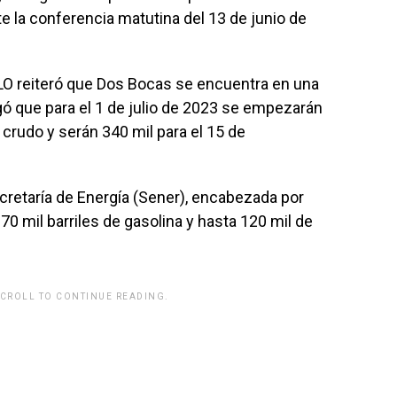
te la conferencia matutina del 13 de junio de
LO reiteró que Dos Bocas se encuentra en una
gó que para el 1 de julio de 2023 se empezarán
e crudo y serán 340 mil para el 15 de
cretaría de Energía (Sener), encabezada por
70 mil barriles de gasolina y hasta 120 mil de
SCROLL TO CONTINUE READING.