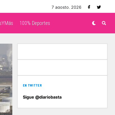
7 agosto, 2026
isYMás
100% Deportes
EN TWITTER
Sigue @diariobasta