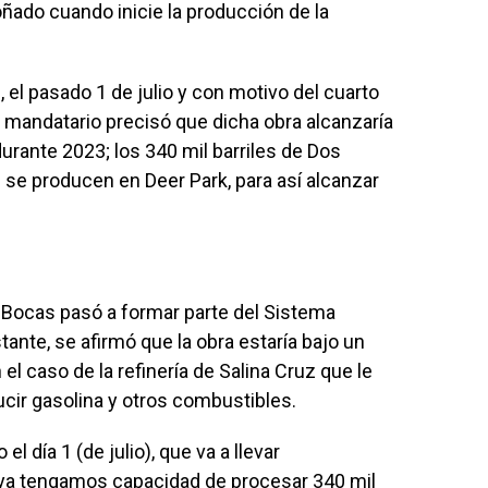
ñado cuando inicie la producción de la
, el pasado 1 de julio y con motivo del cuarto
 el mandatario precisó que dicha obra alcanzaría
rante 2023; los 340 mil barriles de Dos
 se producen en Deer Park, para así alcanzar
s Bocas pasó a formar parte del Sistema
ante, se afirmó que la obra estaría bajo un
el caso de la refinería de Salina Cruz que le
cir gasolina y otros combustibles.
l día 1 (de julio), que va a llevar
ya tengamos capacidad de procesar 340 mil