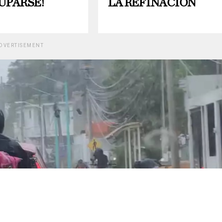
UPARSE!
LA REFINACIÓN
DVERTISEMENT