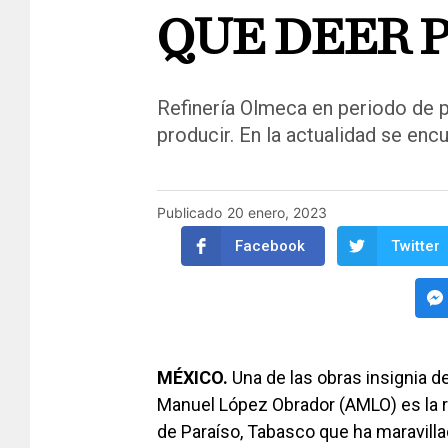
QUE DEER 
Refinería Olmeca en periodo de p
producir. En la actualidad se enc
Publicado
20 enero, 2023
Facebook
Twitter
MÉXICO.
Una de las obras insignia d
Manuel López Obrador (AMLO) es la r
de Paraíso, Tabasco que ha maravill