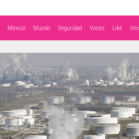
México
Mundo
Seguridad
Voces
Like
Un