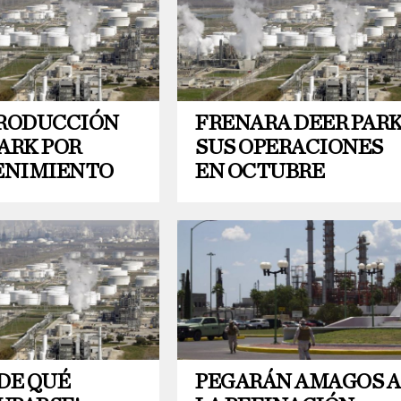
PRODUCCIÓN
FRENARA DEER PAR
ARK POR
SUS OPERACIONES
NIMIENTO
EN OCTUBRE
DE QUÉ
PEGARÁN AMAGOS A