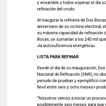
y ensamble y todos esperan el día so
refinación del crudo.
Al inaugurar la refinería de Dos Bocas
aniversario de su victoria electoral,
su máxima capacidad de refinación du
Bocas, se sumarían a los 240 mil que
«la autosuficiencia energética».
LISTA PARA REFINAR
Desde el día de su inauguración, Do
Nacional de Refinación (SNR), no obst
periodo de pruebas y ejemplificó con 
llevó entre seis y ocho meses» produ
“Nosotros vamos a iniciar un proceso e
posiblemente seis meses, para que 