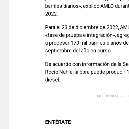
barriles diarios», explicó AMLO duran
2022.
Para el 23 de diciembre de 2022, AM
«fase de prueba e integración», agre
a procesar 170 mil barriles diarios d
septiembre del año en curso.
De acuerdo con información de la Se
Rocío Nahle, la obra puede producir 1
diésel.
ADVERTISEMENT. 
ENTÉRATE