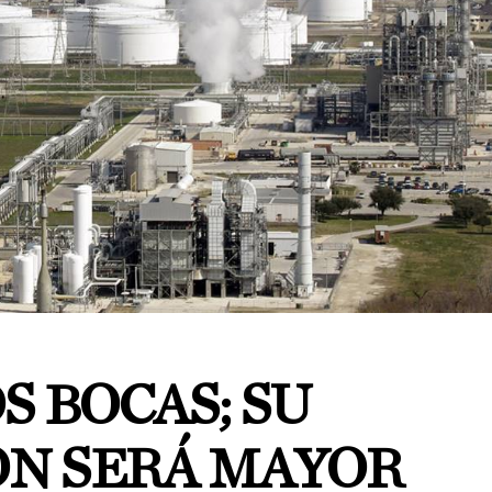
S BOCAS; SU
N SERÁ MAYOR