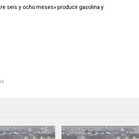
entre seis y ocho meses» producir gasolina y
as