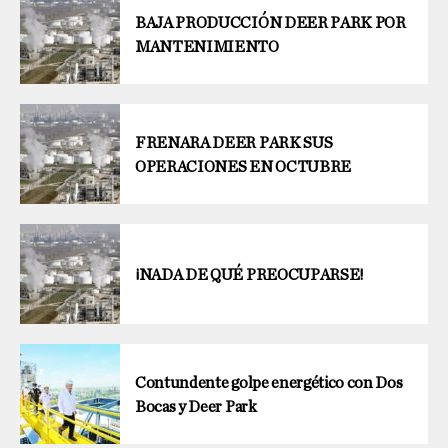
BAJA PRODUCCIÓN DEER PARK POR
MANTENIMIENTO
FRENARA DEER PARK SUS
OPERACIONES EN OCTUBRE
¡NADA DE QUÉ PREOCUPARSE!
Contundente golpe energético con Dos
Bocas y Deer Park