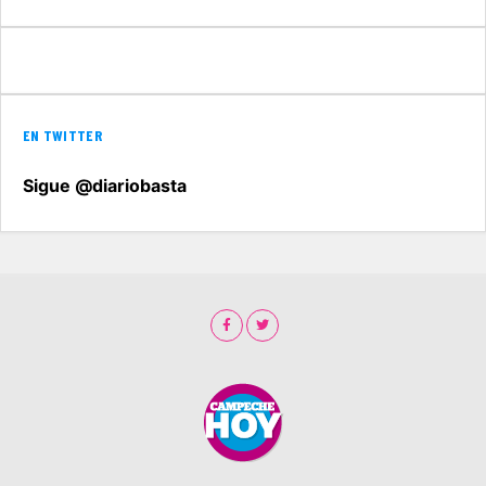
EN TWITTER
Sigue @diariobasta