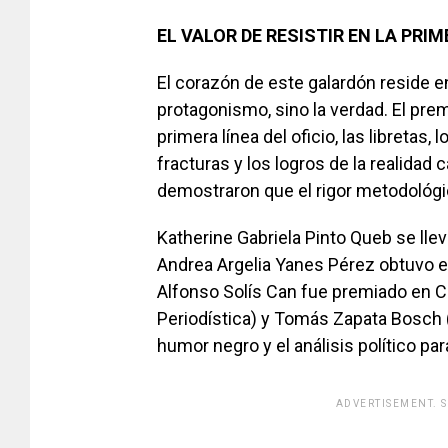
EL VALOR DE RESISTIR
EN LA PRIM
El corazón de este galardón reside e
protagonismo, sino la verdad. El premi
primera línea del oficio, las libretas
fracturas y los logros de la realida
demostraron que el rigor metodológic
Katherine Gabriela Pinto Queb se lle
Andrea Argelia Yanes Pérez obtuvo e
Alfonso Solís Can fue premiado en Cr
Periodística) y Tomás Zapata Bosch 
humor negro y el análisis político par
ADVERTISEMENT. 