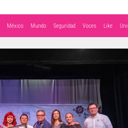
México
Mundo
Seguridad
Voces
Like
Un