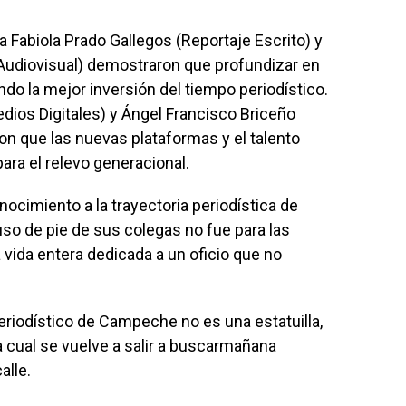
la Fabiola Prado Gallegos (Reportaje Escrito) y
 Audiovisual) demostraron que profundizar en
ndo la mejor inversión del tiempo periodístico.
ios Digitales) y Ángel Francisco Briceño
ron que las nuevas plataformas y el talento
ara el relevo generacional.
onocimiento a la trayectoria periodística de
uso de pie de sus colegas no fue para las
 vida entera dedicada a un oficio que no
.
eriodístico de Campeche no es una estatuilla,
la cual se vuelve a salir a buscarmañana
alle.