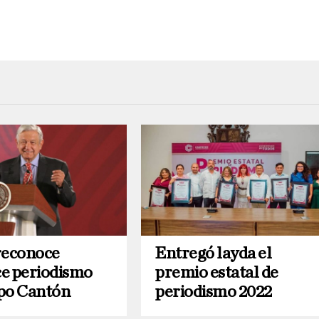
econoce
Entregó layda el
e periodismo
premio estatal de
po Cantón
periodismo 2022