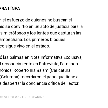
ERA LÍNEA
n el esfuerzo de quienes no buscan el
o se convirtió en un acto de justicia para la
, los micrófonos y los lentes que capturan las
d campechana. Los primeros bloques
o sigue vivo en el estado.
vó las palmas en Nota Informativa Exclusiva,
l reconocimiento en Entrevista, Fernando
ónica; Roberto Iris Balam (Caricatura
(Columna) recordaron el peso que tiene el
a despertar la conciencia crítica del lector.
SCROLL TO CONTINUE READING.