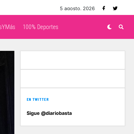
5 agosto, 2026
isYMás
100% Deportes
EN TWITTER
Sigue @diariobasta