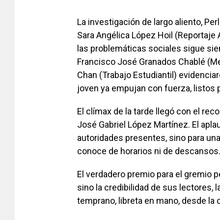
La investigación de largo aliento, Per
Sara Angélica López Hoil (Reportaje
las problemáticas sociales sigue sie
Francisco José Granados Chablé (Med
Chan (Trabajo Estudiantil) evidencia
joven ya empujan con fuerza, listos p
El clímax de la tarde llegó con el rec
José Gabriel López Martínez. El apla
autoridades presentes, sino para una
conoce de horarios ni de descansos
El verdadero premio para el gremio p
sino la credibilidad de sus lectores, 
temprano, libreta en mano, desde la c