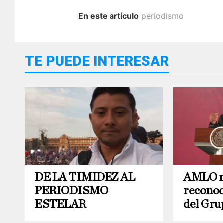
En este artículo
periodismo
TE PUEDE INTERESAR
DE LA TIMIDEZ AL
AMLO r
PERIODISMO
reconoc
ESTELAR
del Gru