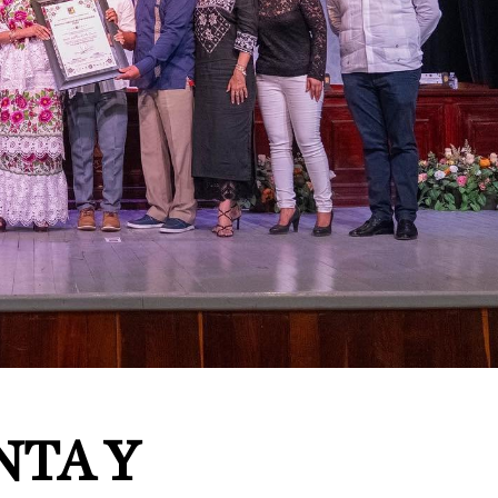
NTA Y