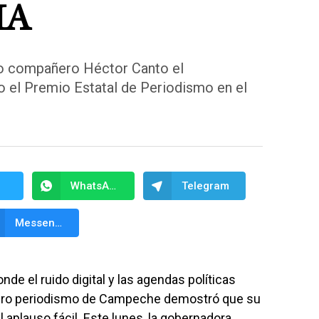
IA
ro compañero Héctor Canto el
 el Premio Estatal de Periodismo en el
WhatsApp
Telegram
Messenger
de el ruido digital y las agendas políticas
rdadero periodismo de Campeche demostró que su
l aplauso fácil. Este lunes, la gobernadora