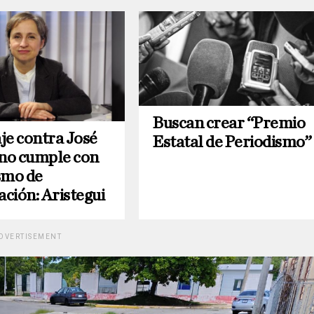
Buscan crear “Premio
je contra José
Estatal de Periodismo”
no cumple con
smo de
ación: Aristegui
DVERTISEMENT