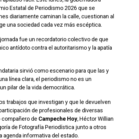
mio Estatal de Periodismo 2026 que se
nes diariamente caminan la calle, cuestionan al
xige una sociedad cada vez más escéptica.
jornada fue un recordatorio colectivo de que
co antídoto contra el autoritarismo y la apatía
dataria sirvió como escenario para que las y
na línea clara, el periodismo no es un
un pilar de la vida democrática.
los trabajos que investigan y que le devuelven
 participación de profesionales de diversas
tro compañero de
Campeche Hoy
, Héctor Willian
ría de Fotografía Periodística junto a otros
a agenda informativa del estado.