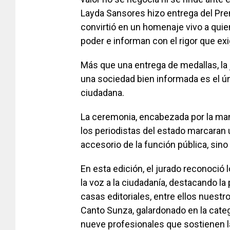
Layda Sansores hizo entrega del Pre
convirtió en un homenaje vivo a quie
poder e informan con el rigor que e
Más que una entrega de medallas, la 
una sociedad bien informada es el úni
ciudadana.
La ceremonia, encabezada por la man
los periodistas del estado marcaran u
accesorio de la función pública, sino 
En esta edición, el jurado reconoció 
la voz a la ciudadanía, destacando la
casas editoriales, entre ellos nues
Canto Sunza, galardonado en la catego
nueve profesionales que sostienen l