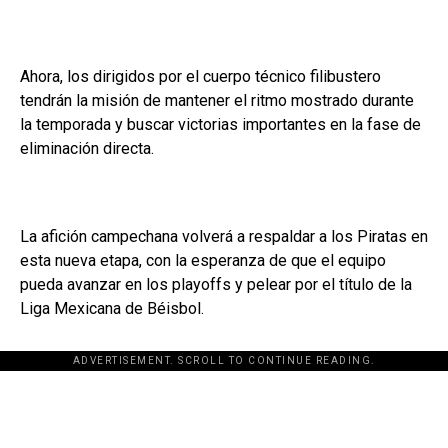
Ahora, los dirigidos por el cuerpo técnico filibustero
tendrán la misión de mantener el ritmo mostrado durante
la temporada y buscar victorias importantes en la fase de
eliminación directa.
La afición campechana volverá a respaldar a los Piratas en
esta nueva etapa, con la esperanza de que el equipo
pueda avanzar en los playoffs y pelear por el título de la
Liga Mexicana de Béisbol.
ADVERTISEMENT. SCROLL TO CONTINUE READING.