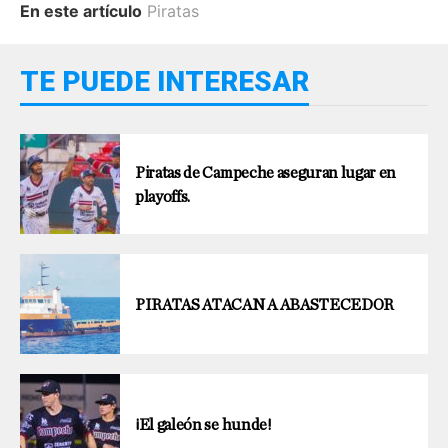
En este artículo
Piratas
TE PUEDE INTERESAR
Piratas de Campeche aseguran lugar en
playoffs.
PIRATAS ATACAN A ABASTECEDOR
¡El galeón se hunde!