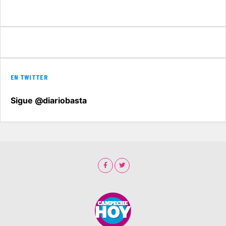
EN TWITTER
Sigue @diariobasta