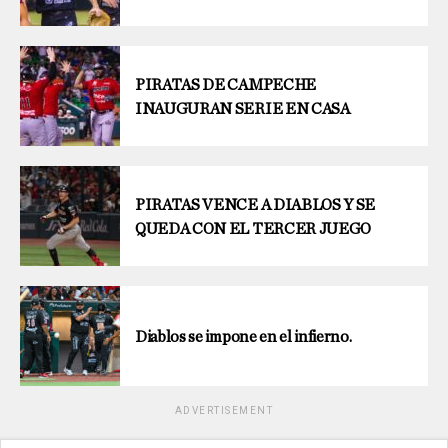
PIRATAS DE CAMPECHE
INAUGURAN SERIE EN CASA
PIRATAS VENCE A DIABLOS Y SE
QUEDA CON EL TERCER JUEGO
Diablos se impone en el infierno.
ADVERTISEMENT