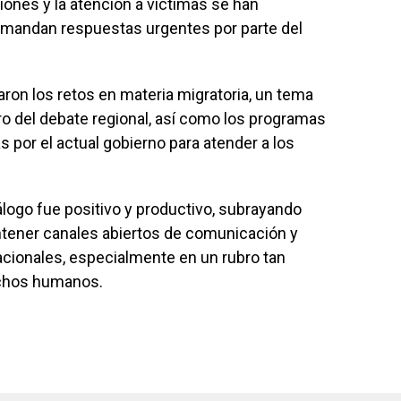
ciones y la atención a víctimas se han
emandan respuestas urgentes por parte del
aron los retos en materia migratoria, un tema
ro del debate regional, así como los programas
 por el actual gobierno para atender a los
álogo fue positivo y productivo, subrayando
ntener canales abiertos de comunicación y
cionales, especialmente en un rubro tan
echos humanos.