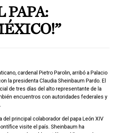
L PAPA:
MÉXICO!”
icano, cardenal Pietro Parolin, arribó a Palacio
con la presidenta Claudia Sheinbaum Pardo. El
cial de tres días del alto representante de la
mbién encuentros con autoridades federales y
.
 del principal colaborador del papa León XIV
 pontífice visite el país. Sheinbaum ha