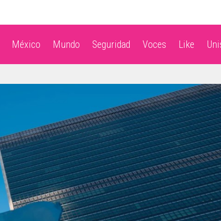
México
Mundo
Seguridad
Voces
Like
Un