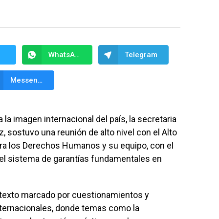
WhatsApp
Telegram
Messenger
a imagen internacional del país, la secretaria
, sostuvo una reunión de alto nivel con el Alto
a los Derechos Humanos y su equipo, con el
 del sistema de garantías fundamentales en
ntexto marcado por cuestionamientos y
nternacionales, donde temas como la