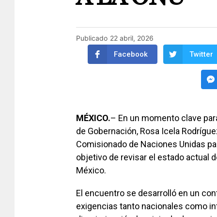
Publicado
22 abril, 2026
Facebook
Twitter
MÉXICO.
– En un momento clave para l
de Gobernación, Rosa Icela Rodríguez
Comisionado de Naciones Unidas par
objetivo de revisar el estado actual
México.
El encuentro se desarrolló en un co
exigencias tanto nacionales como i