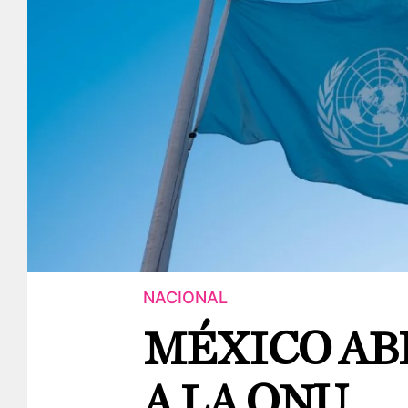
NACIONAL
MÉXICO AB
A LA ONU