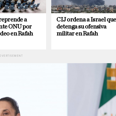
reprende a
CIJ ordena a Israel qu
ante ONU por
detenga su ofensiva
deo en Rafah
militar en Rafah
DVERTISEMENT