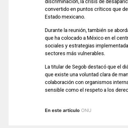
discriminación, la crisis de desapari
convertido en puntos críticos que d
Estado mexicano.
Durante la reunión, también se abord
que ha colocado a México en el cent
sociales y estrategias implementadas
sectores más vulnerables.
La titular de Segob destacó que el di
que existe una voluntad clara de ma
colaboración con organismos interna
sensible como el respeto a los der
En este artículo
ONU