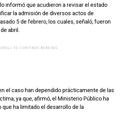
llo informó que acudieron a revisar el estado
rificar la admisión de diversos actos de
sado 5 de febrero, los cuales, señaló, fueron
de abril.
SCROLL TO CONTINUE READING.
 en el caso han dependido prácticamente de las
íctima, ya que, afirmó, el Ministerio Público ha
 que ha limitado el desarrollo de la