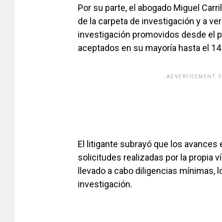
Por su parte, el abogado Miguel Carri
de la carpeta de investigación y a ve
investigación promovidos desde el pa
aceptados en su mayoría hasta el 14 
ADVERTISEMENT. 
El litigante subrayó que los avances
solicitudes realizadas por la propia v
llevado a cabo diligencias mínimas, lo
investigación.