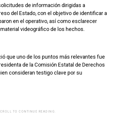
olicitudes de información dirigidas a
so del Estado, con el objetivo de identificar a
paron en el operativo, así como esclarecer
material videográfico de los hechos.
ció que uno de los puntos más relevantes fue
residenta de la Comisión Estatal de Derechos
ien consideran testigo clave por su
SCROLL TO CONTINUE READING.