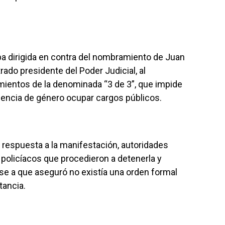
a dirigida en contra del nombramiento de Juan
do presidente del Poder Judicial, al
mientos de la denominada “3 de 3”, que impide
encia de género ocupar cargos públicos.
respuesta a la manifestación, autoridades
olicíacos que procedieron a detenerla y
 pese a que aseguró no existía una orden formal
tancia.