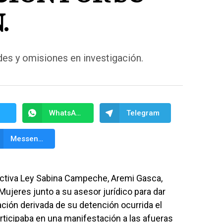
.
des y omisiones en investigación.
WhatsApp
Telegram
Messenger
ctiva Ley Sabina Campeche, Aremi Gasca,
 Mujeres junto a su asesor jurídico para dar
ación derivada de su detención ocurrida el
ticipaba en una manifestación a las afueras