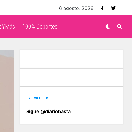
6 agosto, 2026
isYMás
100% Deportes
EN TWITTER
Sigue @diariobasta