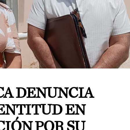
CA DENUNCIA
LENTITUD EN
CIÓN POR SU