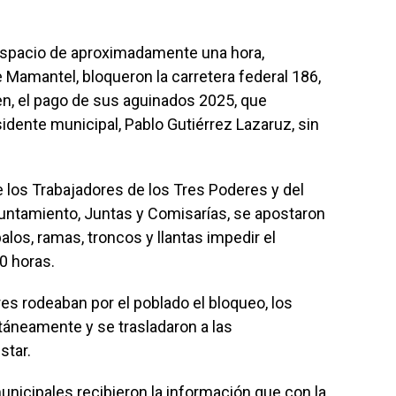
spacio de aproximadamente una hora,
e Mamantel, bloqueron la carretera federal 186,
en, el pago de sus aguinados 2025, que
idente municipal, Pablo Gutiérrez Lazaruz, sin
 los Trabajadores de los Tres Poderes y del
yuntamiento, Juntas y Comisarías, se apostaron
alos, ramas, troncos y llantas impedir el
0 horas.
s rodeaban por el poblado el bloqueo, los
áneamente y se trasladaron a las
star.
nicipales recibieron la información que con la