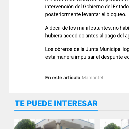
intervención del Gobierno del Estado,
posteriormente levantar el bloqueo.
A decir de los manifestantes, no habí
hubiera accedido antes al pago del a
Los obreros de la Junta Municipal lo
esta manera impulsar el despunte e
En este artículo
Mamantel
TE PUEDE INTERESAR