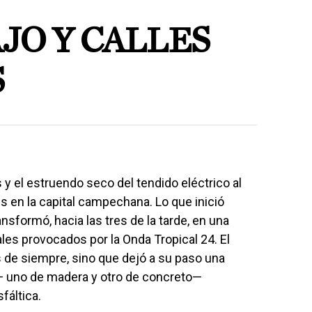
JO Y CALLES
S
y el estruendo seco del tendido eléctrico al
s en la capital campechana. Lo que inició
sformó, hacia las tres de la tarde, en una
es provocados por la Onda Tropical 24. El
 de siempre, sino que dejó a su paso una
— uno de madera y otro de concreto—
fáltica.