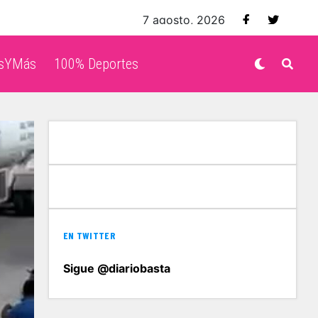
7 agosto, 2026
isYMás
100% Deportes
EN TWITTER
Sigue @diariobasta