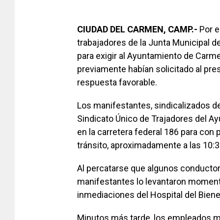
CIUDAD DEL CARMEN,
CAMP.-
Por e
trabajadores de la Junta Municipal d
para exigir al Ayuntamiento de Carm
previamente habían solicitado al pres
respuesta favorable.
Los manifestantes, sindicalizados de
Sindicato Único de Trajadores del A
en la carretera federal 186 para con p
tránsito, aproximadamente a las 10:3
Al percatarse que algunos conductore
manifestantes lo levantaron moment
inmediaciones del Hospital del Biene
Minutos más tarde, los empleados mu