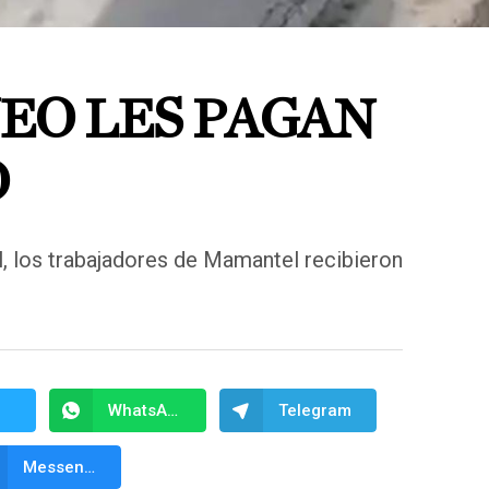
EO LES PAGAN
O
l, los trabajadores de Mamantel recibieron
WhatsApp
Telegram
Messenger