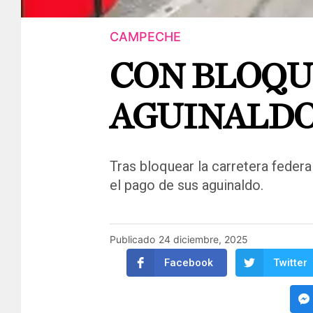
CAMPECHE
CON BLOQU
AGUINALD
Tras bloquear la carretera federa
el pago de sus aguinaldo.
Publicado
24 diciembre, 2025
Facebook
Twitter