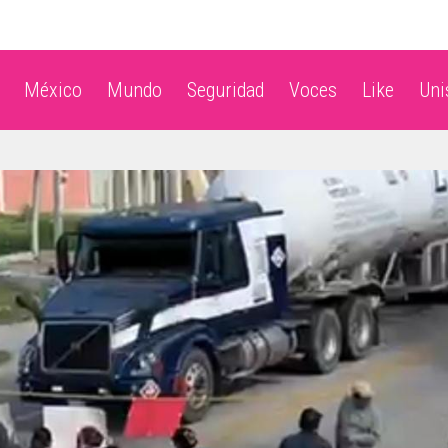
México
Mundo
Seguridad
Voces
Like
Un