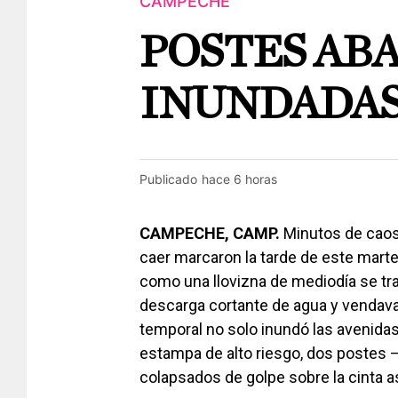
CAMPECHE
POSTES ABA
INUNDADA
Publicado
hace 6 horas
CAMPECHE, CAMP.
Minutos de caos 
caer marcaron la tarde de este marte
como una llovizna de mediodía se tran
descarga cortante de agua y vendaval
temporal no solo inundó las avenidas
estampa de alto riesgo, dos postes 
colapsados de golpe sobre la cinta as