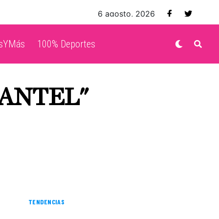
6 agosto, 2026
isYMás
100% Deportes
MANTEL"
TENDENCIAS