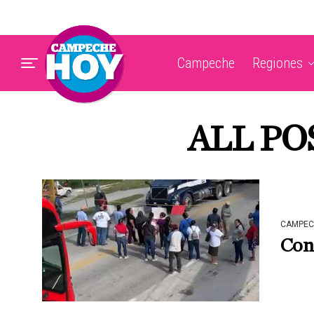
Campeche
Regiones
ALL PO
CAMPEC
Con 