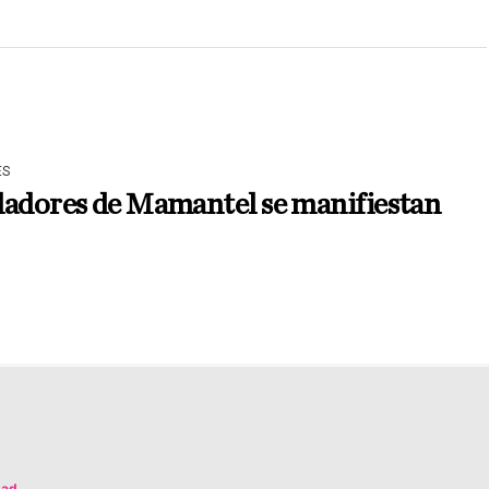
ES
ladores de Mamantel se manifiestan
dad