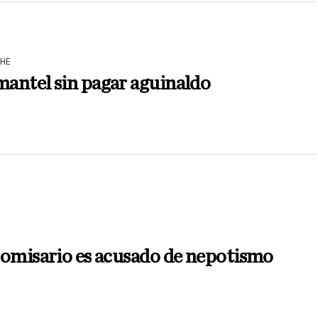
HE
antel sin pagar aguinaldo
N
comisario es acusado de nepotismo