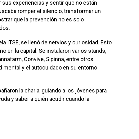
sus experiencias y sentir que no están
uscaba romper el silencio, transformar un
trar que la prevención no es solo
odos.
ela ITSE, se llenó de nervios y curiosidad. Esto
o en la capital. Se instalaron varios stands,
nafarm, Convive, Sipinna, entre otros.
ud mental y el autocuidado en su entorno
ñaron la charla, guiando a los jóvenes para
yuda y saber a quién acudir cuando la