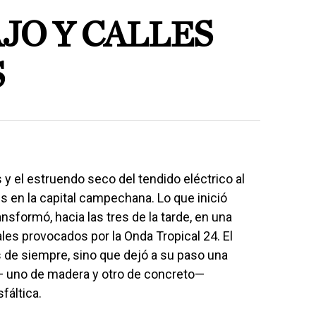
JO Y CALLES
S
y el estruendo seco del tendido eléctrico al
s en la capital campechana. Lo que inició
sformó, hacia las tres de la tarde, en una
es provocados por la Onda Tropical 24. El
 de siempre, sino que dejó a su paso una
— uno de madera y otro de concreto—
fáltica.