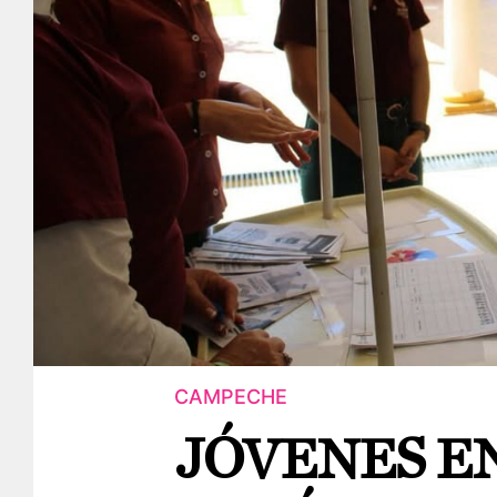
CAMPECHE
JÓVENES E