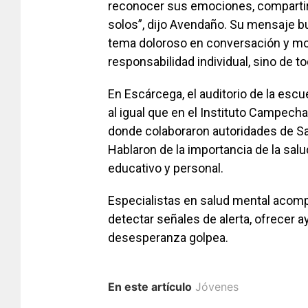
reconocer sus emociones, compartir 
solos”, dijo Avendaño. Su mensaje b
tema doloroso en conversación y mos
responsabilidad individual, sino de t
En Escárcega, el auditorio de la escu
al igual que en el Instituto Campechan
donde colaboraron autoridades de San
Hablaron de la importancia de la sal
educativo y personal.
Especialistas en salud mental acompa
detectar señales de alerta, ofrecer a
desesperanza golpea.
En este artículo
Jóvenes