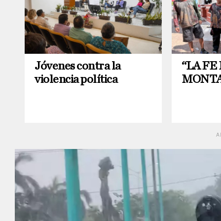
Jóvenes contra la
“LA FE
violencia política
MONTA
A