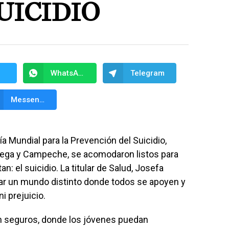
UICIDIO
WhatsApp
Telegram
Messenger
 Mundial para la Prevención del Suicidio,
cega y Campeche, se acomodaron listos para
 el suicidio. La titular de Salud, Josefa
nar un mundo distinto donde todos se apoyen y
i prejuicio.
 seguros, donde los jóvenes puedan