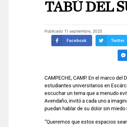
TABÚ DEL S
Publicado
11 septiembre, 2025
Facebook
Twitter
CAMPECHE, CAMP. En el marco del Día
estudiantes universitarios en Escár
escuchar un tema que a menudo evitan:
Avendaño, invitó a cada uno a imagi
puedan hablar de su dolor sin miedo n
“Queremos que estos espacios sean