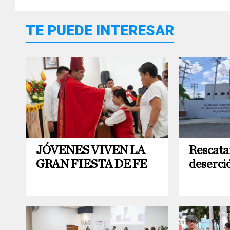
TE PUEDE INTERESAR
JÓVENES VIVEN LA
Rescata
GRAN FIESTA DE FE
deserci