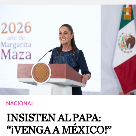
NACIONAL
INSISTEN AL PAPA:
“¡VENGA A MÉXICO!”