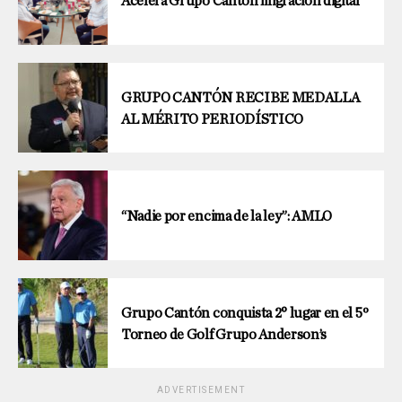
Acelera Grupo Cantón migración digital
GRUPO CANTÓN RECIBE MEDALLA
AL MÉRITO PERIODÍSTICO
“Nadie por encima de la ley”: AMLO
Grupo Cantón conquista 2° lugar en el 5º
Torneo de Golf Grupo Anderson’s
ADVERTISEMENT