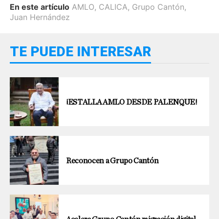
En este artículo
AMLO
,
CALICA
,
Grupo Cantón
,
Juan Hernández
TE PUEDE INTERESAR
¡ESTALLA AMLO DESDE PALENQUE!
Reconocen a Grupo Cantón