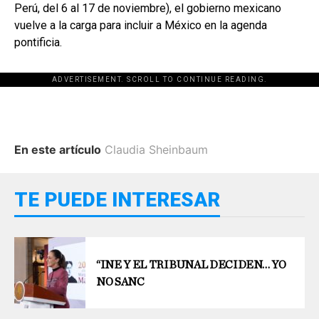
Perú, del 6 al 17 de noviembre), el gobierno mexicano
vuelve a la carga para incluir a México en la agenda
pontificia.
ADVERTISEMENT. SCROLL TO CONTINUE READING.
En este artículo
Claudia Sheinbaum
TE PUEDE INTERESAR
“INE Y EL TRIBUNAL DECIDEN… YO
NO SANC