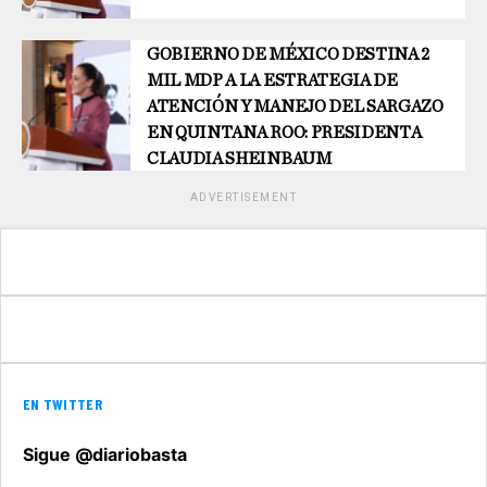
GOBIERNO DE MÉXICO DESTINA 2
MIL MDP A LA ESTRATEGIA DE
ATENCIÓN Y MANEJO DEL SARGAZO
EN QUINTANA ROO: PRESIDENTA
CLAUDIA SHEINBAUM
ADVERTISEMENT
EN TWITTER
Sigue @diariobasta