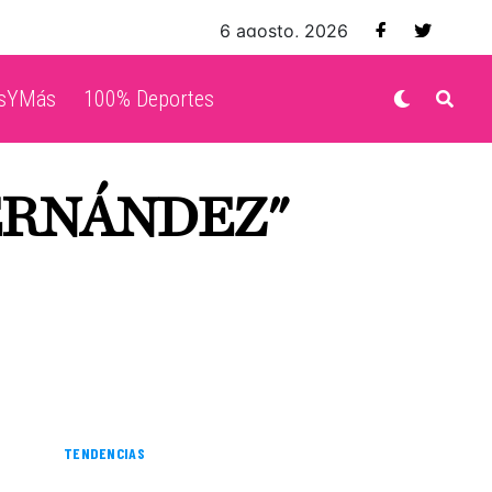
6 agosto, 2026
isYMás
100% Deportes
ERNÁNDEZ"
TENDENCIAS