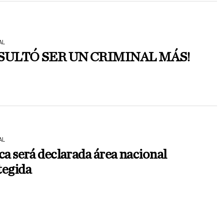
AL
SULTÓ SER UN CRIMINAL MÁS!
AL
ca será declarada área nacional
tegida