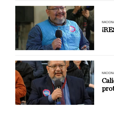
NACION
¡RE
NACION
Cali
pro