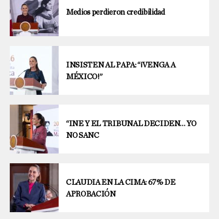
Medios perdieron credibilidad
INSISTEN AL PAPA: “¡VENGA A
MÉXICO!”
“INE Y EL TRIBUNAL DECIDEN… YO
NO SANC
CLAUDIA EN LA CIMA: 67% DE
APROBACIÓN