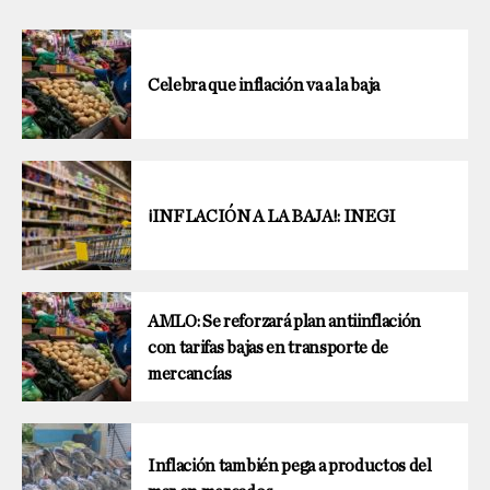
Celebra que inflación va a la baja
¡INFLACIÓN A LA BAJA!: INEGI
AMLO: Se reforzará plan antiinflación
con tarifas bajas en transporte de
mercancías
Inflación también pega a productos del