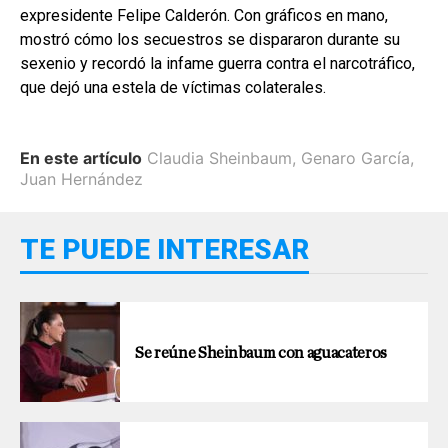
expresidente Felipe Calderón. Con gráficos en mano,
mostró cómo los secuestros se dispararon durante su
sexenio y recordó la infame guerra contra el narcotráfico,
que dejó una estela de víctimas colaterales.
En este artículo
Claudia Sheinbaum
,
Genaro García
,
Juan Hernández
TE PUEDE INTERESAR
Se reúne Sheinbaum con aguacateros