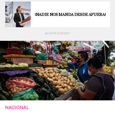
¡NADIE NOS MANDA DESDE AFUERA!
ADVERTISEMENT
NACIONAL