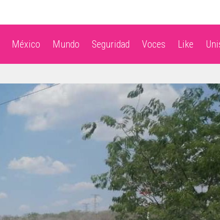
México
Mundo
Seguridad
Voces
Like
Un