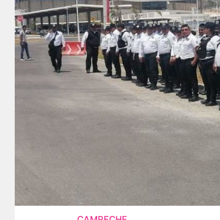
CAMPECHE