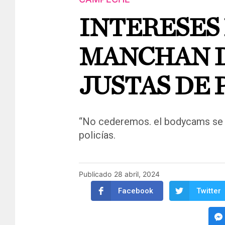
INTERESES
MANCHAN 
JUSTAS DE 
“No cederemos. el bodycams se q
policías.
Publicado
28 abril, 2024
Facebook
Twitter