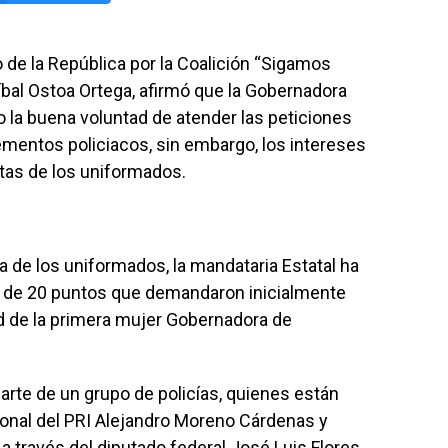
 de la República por la Coalición “Sigamos
al Ostoa Ortega, afirmó que la Gobernadora
la buena voluntad de atender las peticiones
ementos policiacos, sin embargo, los intereses
tas de los uniformados.
a de los uniformados, la mandataria Estatal ha
o de 20 puntos que demandaron inicialmente
d de la primera mujer Gobernadora de
arte de un grupo de policías, quienes están
cional del PRI Alejandro Moreno Cárdenas y
 través del diputado federal José Luis Flores