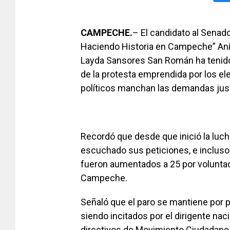
CAMPECHE.
– El candidato al Senado
Haciendo Historia en Campeche” Aníb
Layda Sansores San Román ha tenido 
de la protesta emprendida por los el
políticos manchan las demandas jus
Recordó que desde que inició la luch
escuchado sus peticiones, e inclus
fueron aumentados a 25 por volunta
Campeche.
Señaló que el paro se mantiene por p
siendo incitados por el dirigente na
directivos de Movimiento Ciudadano a