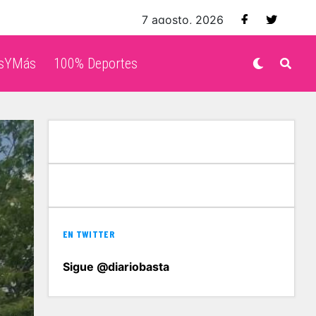
7 agosto, 2026
isYMás
100% Deportes
EN TWITTER
Sigue @diariobasta