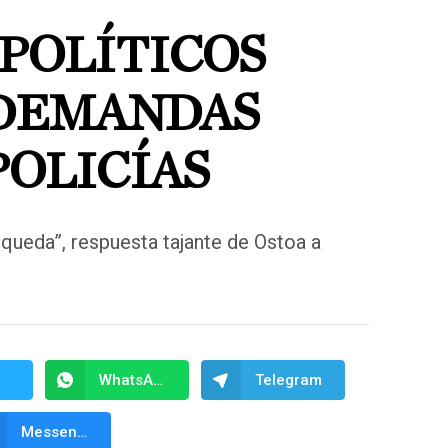
 POLÍTICOS
DEMANDAS
POLICÍAS
ueda”, respuesta tajante de Ostoa a
WhatsApp
Telegram
Messenger