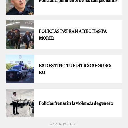
Policías al pendiente de los campechanos
POLICIAS PATEAN A REO HASTA
MORIR
ES DESTINO TURÍSTICO SEGURO:
EU
Policías frenarán la violencia de género
ADVERTISEMENT