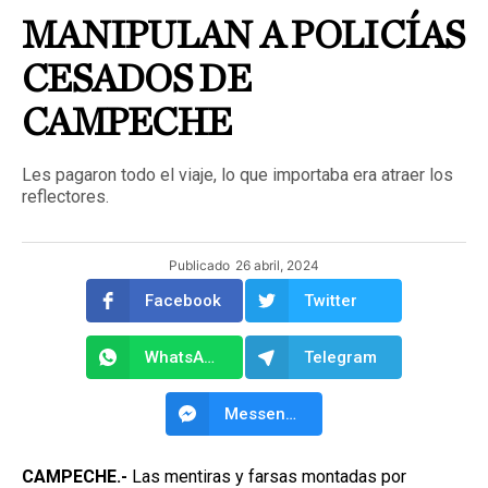
MANIPULAN A POLICÍAS
CESADOS DE
CAMPECHE
Les pagaron todo el viaje, lo que importaba era atraer los
reflectores.
Publicado
26 abril, 2024
Facebook
Twitter
WhatsApp
Telegram
Messenger
CAMPECHE.-
Las mentiras y farsas montadas por