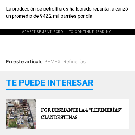
La producción de petrolíferos ha logrado repuntar, alcanzó
un promedio de 942.2 mil barriles por día
ADVERTISEMENT. SCROLL TO CONTINUE READING.
En este artículo
PEMEX
,
Refinerías
TE PUEDE INTERESAR
FGR DESMANTELA 4 “REFINERÍAS”
CLANDESTINAS