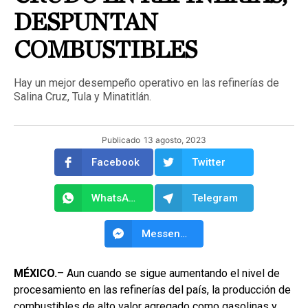
DESPUNTAN
COMBUSTIBLES
Hay un mejor desempeño operativo en las refinerías de
Salina Cruz, Tula y Minatitlán.
Publicado
13 agosto, 2023
Facebook
Twitter
WhatsApp
Telegram
Messenger
MÉXICO.
– Aun cuando se sigue aumentando el nivel de
procesamiento en las refinerías del país, la producción de
combustibles de alto valor agregado como gasolinas y